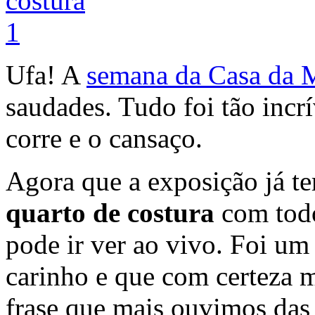
Ufa! A
semana da Casa da 
saudades. Tudo foi tão incr
corre e o cansaço.
Agora que a exposição já t
quarto de costura
com todo
pode ir ver ao vivo. Foi um
carinho e que com certeza m
frase que mais ouvimos das 