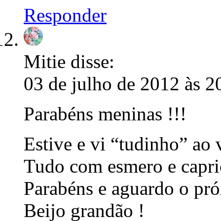
Responder
Mitie
disse:
03 de julho de 2012 às 2
Parabéns meninas !!!
Estive e vi “tudinho” ao v
Tudo com esmero e capr
Parabéns e aguardo o p
Beijo grandão !