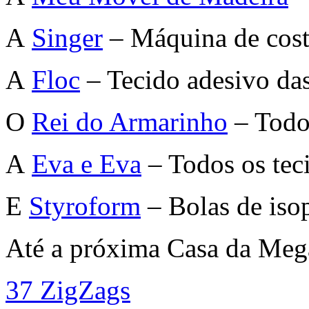
A
Singer
– Máquina de cost
A
Floc
– Tecido adesivo das
O
Rei do Armarinho
– Todos
A
Eva e Eva
– Todos os tec
E
Styroform
– Bolas de iso
Até a próxima Casa da Meg
37 ZigZags