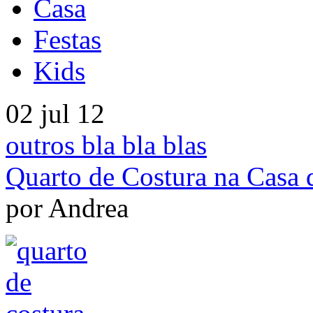
Casa
Festas
Kids
02 jul 12
outros bla bla blas
Quarto de Costura na Casa
por Andrea