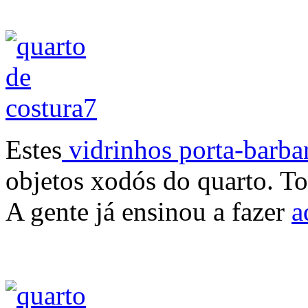
Estes
vidrinhos porta-barba
objetos xodós do quarto. T
A gente já ensinou a fazer
a