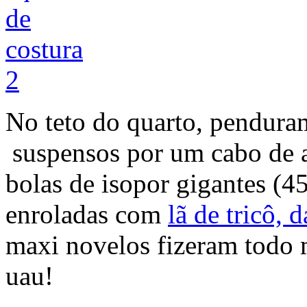
No teto do quarto, penduram
suspensos por um cabo de 
bolas de isopor gigantes (4
enroladas com
lã de tricô,
maxi novelos fizeram todo 
uau!