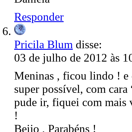
Responder
Pricila Blum
disse:
03 de julho de 2012 às 1
Meninas , ficou lindo ! e
super possível, com car
pude ir, fiquei com mais 
!
Beijo , Parabéns !