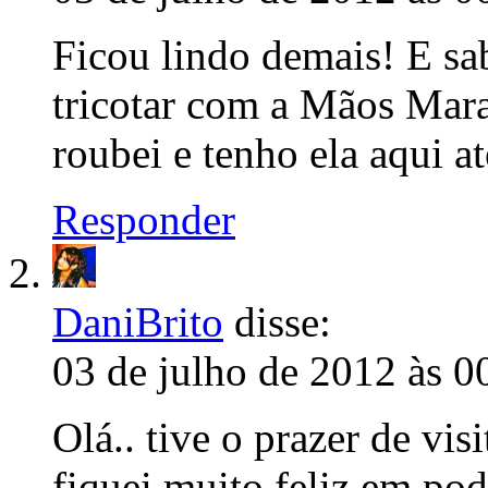
Ficou lindo demais! E sa
tricotar com a Mãos Mar
roubei e tenho ela aqui a
Responder
DaniBrito
disse:
03 de julho de 2012 às 0
Olá.. tive o prazer de vis
fiquei muito feliz em po