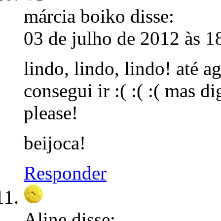
márcia boiko
disse:
03 de julho de 2012 às 1
lindo, lindo, lindo! até 
consegui ir :( :( :( mas 
please!
beijoca!
Responder
Aline
disse: