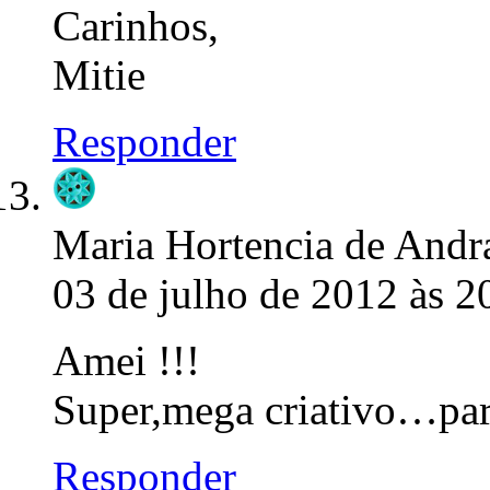
Carinhos,
Mitie
Responder
Maria Hortencia de Andra
03 de julho de 2012 às 2
Amei !!!
Super,mega criativo…par
Responder