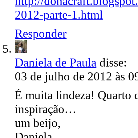
http://donacraft.blogspo
2012-parte-1.html
Responder
Daniela de Paula
disse:
03 de julho de 2012 às 0
É muita lindeza! Quarto 
inspiração…
um beijo,
Daniela