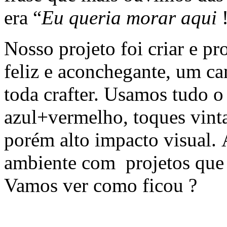
era “
Eu queria morar aqui
!
Nosso projeto foi criar e p
feliz e aconchegante, um ca
toda crafter. Usamos tudo 
azul+vermelho, toques vinta
porém alto impacto visual.
ambiente com projetos que 
Vamos ver como ficou ?