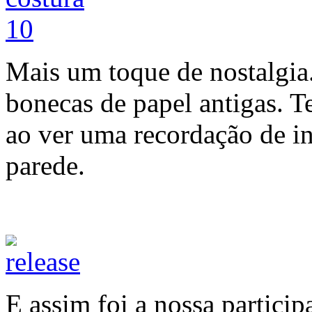
Mais um toque de nostalgia
bonecas de papel antigas. T
ao ver uma recordação de i
parede.
E assim foi a nossa partic