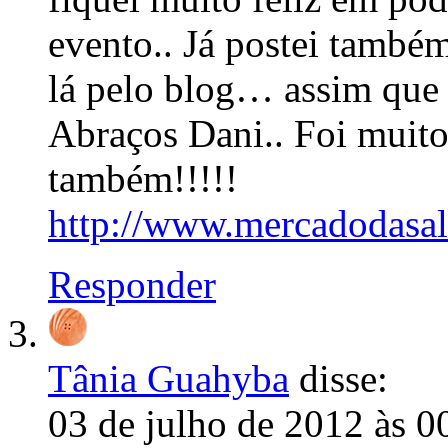
evento.. Já postei també
lá pelo blog… assim que 
Abraços Dani.. Foi muito
também!!!!!
http://www.mercadodasa
Responder
Tânia Guahyba
disse:
03 de julho de 2012 às 0