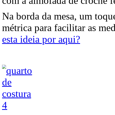
com a almofada de crochê f
Na borda da mesa, um toque 
métrica para facilitar as me
esta ideia por aqui?