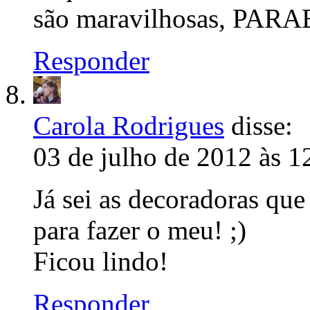
são maravilhosas, PA
Responder
Carola Rodrigues
disse:
03 de julho de 2012 às 1
Já sei as decoradoras qu
para fazer o meu! ;)
Ficou lindo!
Responder