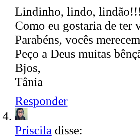
Lindinho, lindo, lindão!!
Como eu gostaria de ter v
Parabéns, vocês merecem
Peço a Deus muitas bênção
Bjos,
Tânia
Responder
Priscila
disse: