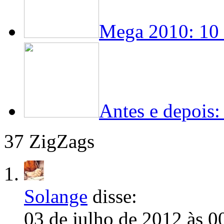
Mega 2010: 10 i
Antes e depois:
37 ZigZags
Solange
disse:
03 de julho de 2012 às 0