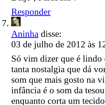
Responder
Aninha
disse:
03 de julho de 2012 às 1
Só vim dizer que é lindo 
tanta nostalgia que dá vo
som que mais gosto na v
infância é o som da teso
enquanto corta um tecido