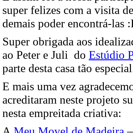
super felizes com a visita de
demais poder encontrá-las :
Super obrigada aos idealiza
ao Peter e Juli do
Estúdio P
parte desta casa tão especial
E mais uma vez agradecemos
acreditaram neste projeto s
nesta empreitada criativa:
A
Meu Movel de Madeira
–