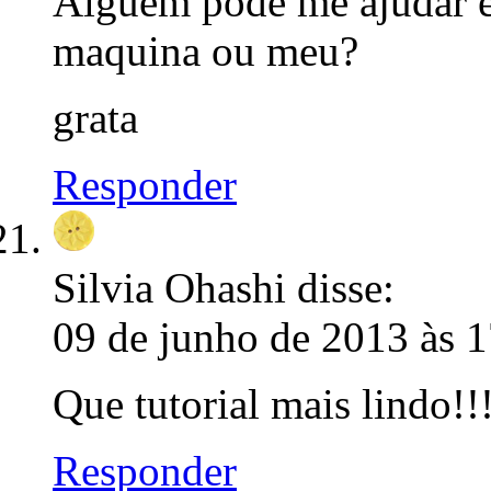
Alguém pode me ajudar e 
maquina ou meu?
grata
Responder
Silvia Ohashi
disse:
09 de junho de 2013 às 
Que tutorial mais lindo!!
Responder