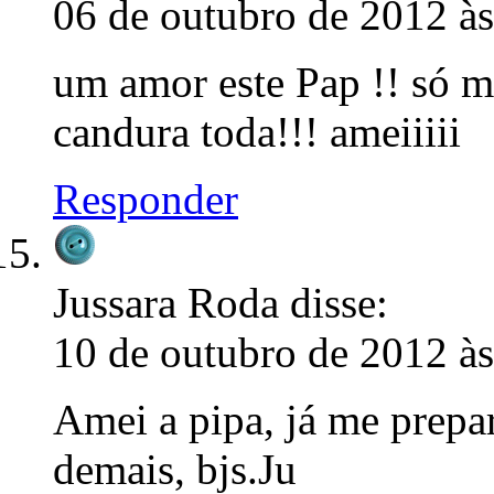
06 de outubro de 2012 à
um amor este Pap !! só me
candura toda!!! ameiiiii
Responder
Jussara Roda
disse:
10 de outubro de 2012 às
Amei a pipa, já me prepar
demais, bjs.Ju