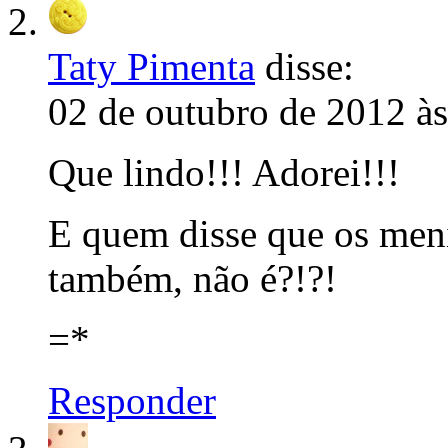
Taty Pimenta
disse:
02 de outubro de 2012 às
Que lindo!!! Adorei!!!
E quem disse que os men
também, não é?!?!
=*
Responder