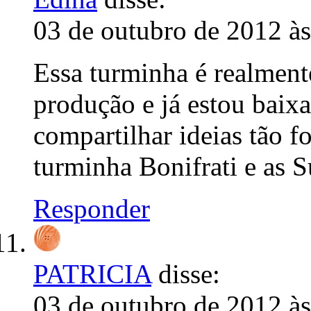
03 de outubro de 2012 à
Essa turminha é realment
produção e já estou baix
compartilhar ideias tão f
turminha Bonifrati e as S
Responder
PATRICIA
disse:
03 de outubro de 2012 à