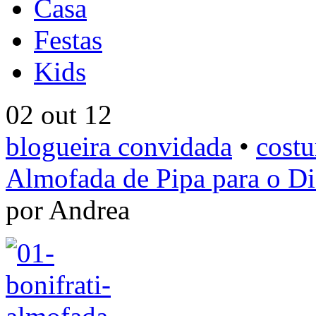
Casa
Festas
Kids
02 out 12
blogueira convidada
•
costu
Almofada de Pipa para o Di
por Andrea