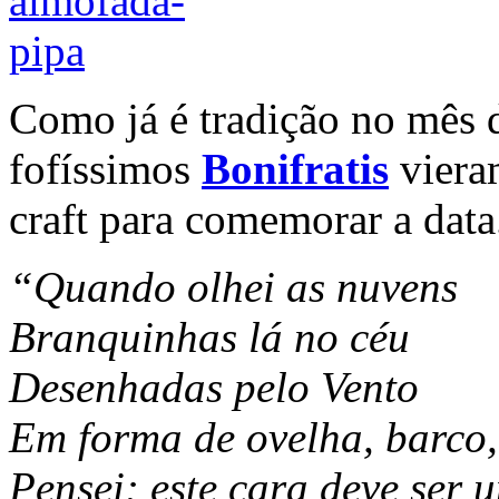
Como já é tradição no mês d
fofíssimos
Bonifratis
viera
craft para comemorar a data
“Quando olhei as nuvens
Branquinhas lá no céu
Desenhadas pelo Vento
Em forma de ovelha, barco
Pensei: este cara deve ser 