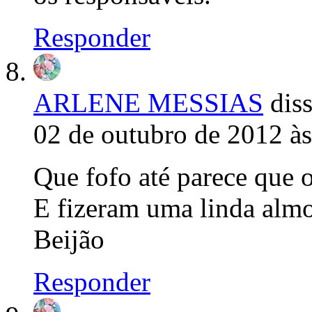
Responder
ARLENE MESSIAS
diss
02 de outubro de 2012 à
Que fofo até parece que
E fizeram uma linda almo
Beijão
Responder