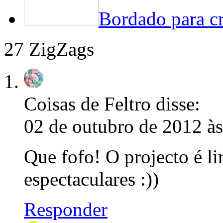
Bordado para cr
27 ZigZags
Coisas de Feltro
disse:
02 de outubro de 2012 às
Que fofo! O projecto é li
espectaculares :))
Responder