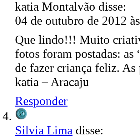
katia Montalvão
disse:
04 de outubro de 2012 à
Que lindo!!! Muito criat
fotos foram postadas: as 
de fazer criança feliz. As
katia – Aracaju
Responder
Silvia Lima
disse: