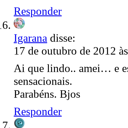
Responder
Igarana
disse:
17 de outubro de 2012 às
Ai que lindo.. amei… e e
sensacionais.
Parabéns. Bjos
Responder