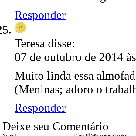
Responder
Teresa
disse:
07 de outubro de 2014 à
Muito linda essa almofad
(Meninas; adoro o trabal
Responder
Deixe seu Comentário
Nome*
E-mail*