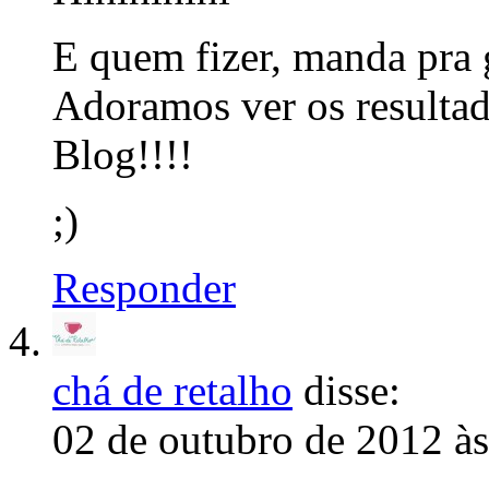
E quem fizer, manda pra 
Adoramos ver os resultado
Blog!!!!
;)
Responder
chá de retalho
disse:
02 de outubro de 2012 à