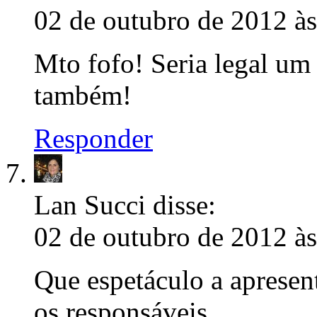
02 de outubro de 2012 à
Mto fofo! Seria legal um 
também!
Responder
Lan Succi
disse:
02 de outubro de 2012 à
Que espetáculo a apresen
os responsáveis.