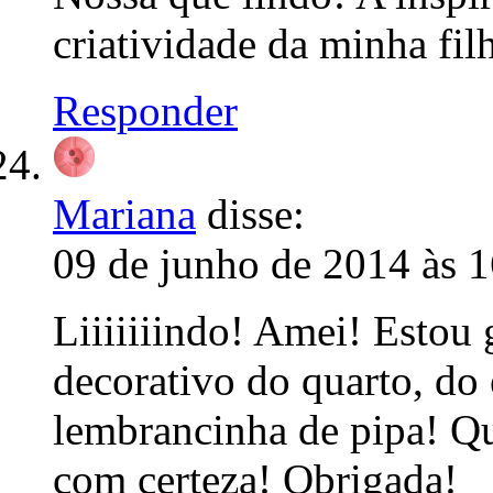
criatividade da minha fi
Responder
Mariana
disse:
09 de junho de 2014 às 
Liiiiiiindo! Amei! Estou 
decorativo do quarto, do
lembrancinha de pipa! Qu
com certeza! Obrigada!