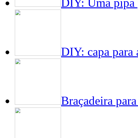
DIY: Uma pipa p
DIY: capa para 
Braçadeira para