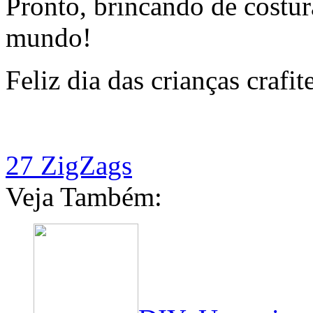
Pronto, brincando de costur
mundo!
Feliz dia das crianças crafit
27 ZigZags
Veja Também: