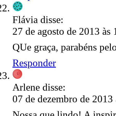
Flávia
disse:
27 de agosto de 2013 às 
QUe graça, parabéns pelo
Responder
Arlene
disse:
07 de dezembro de 2013 
Nossa que lindo! A inspir