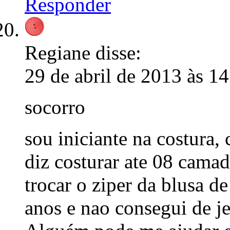
Responder
Regiane
disse:
29 de abril de 2013 às 1
socorro
sou iniciante na costura
diz costurar ate 08 camad
trocar o ziper da blusa d
anos e nao consegui de j