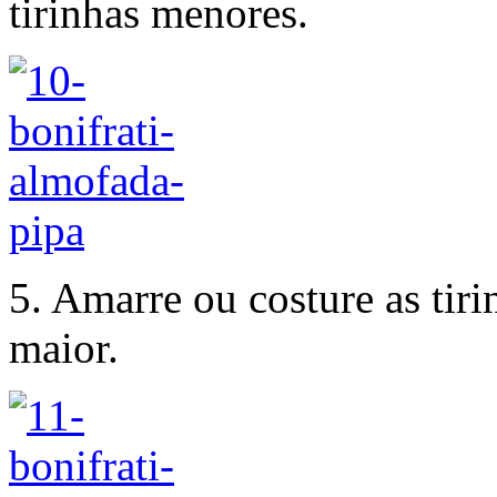
tirinhas menores.
5. Amarre ou costure as tiri
maior.