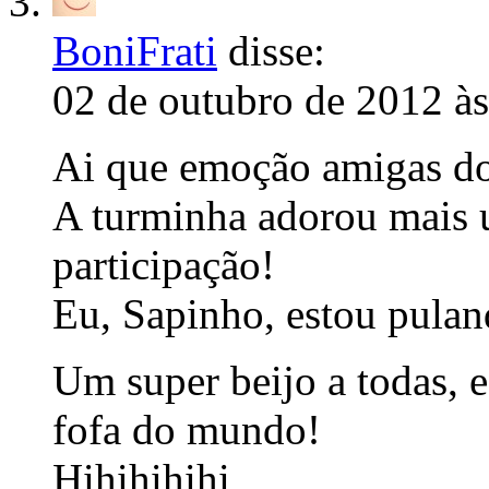
BoniFrati
disse:
02 de outubro de 2012 à
Ai que emoção amigas d
A turminha adorou mais u
participação!
Eu, Sapinho, estou pulan
Um super beijo a todas, 
fofa do mundo!
Hihihihihi