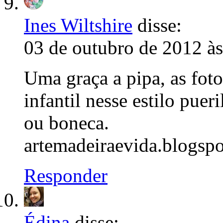
Ines Wiltshire
disse:
03 de outubro de 2012 à
Uma graça a pipa, as fot
infantil nesse estilo pue
ou boneca.
artemadeiraevida.blogsp
Responder
Édina
disse: