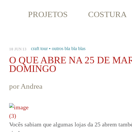
PROJETOS
COSTURA
craft tour
•
outros bla bla blas
10 JUN 13
O QUE ABRE NA 25 DE MA
DOMINGO
por Andrea
Vocês sabiam que algumas lojas da 25 abrem ta