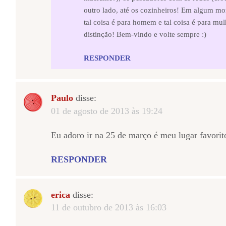
outro lado, até os cozinheiros! Em algum m
tal coisa é para homem e tal coisa é para mul
distinção! Bem-vindo e volte sempre :)
RESPONDER
Paulo
disse:
01 de agosto de 2013 às 19:24
Eu adoro ir na 25 de março é meu lugar favorit
RESPONDER
erica
disse:
11 de outubro de 2013 às 16:03