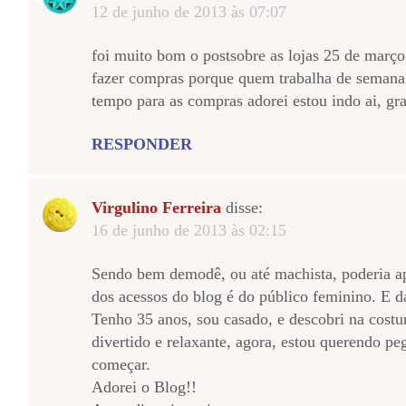
12 de junho de 2013 às 07:07
foi muito bom o postsobre as lojas 25 de março
fazer compras porque quem trabalha de semana
tempo para as compras adorei estou indo ai, gr
RESPONDER
Virgulino Ferreira
disse:
16 de junho de 2013 às 02:15
Sendo bem demodê, ou até machista, poderia ap
dos acessos do blog é do público feminino. E d
Tenho 35 anos, sou casado, e descobri na costu
divertido e relaxante, agora, estou querendo p
começar.
Adorei o Blog!!