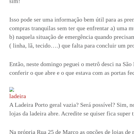
sim!
Isso pode ser uma informação bem útil para as pre
compras tranquilas sem ter que enfrentar a) uma m
b) naquela situação de emergência quando precisam
( linha, lã, tecido….) que falta para concluir um pr
Então, neste domingo peguei o metrô desci na São 
conferir o que abre e o que estava com as portas fe
A Ladeira Porto geral vazia? Será possível? Sim,
lojas da ladeira abre. Acredite se quiser fica super 
Na própria Rua 25 de Março as opções de lojas de m