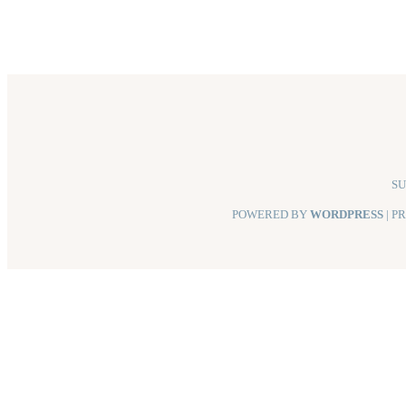
SU
POWERED BY
WORDPRESS
| P