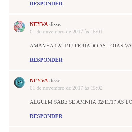
RESPONDER
NEYVA
disse:
01 de novembro de 2017 às 15:01
AMANHA 02/11/17 FERIADO AS LOJAS VA
RESPONDER
NEYVA
disse:
01 de novembro de 2017 às 15:02
ALGUEM SABE SE AMNHA 02/11/17 AS L
RESPONDER