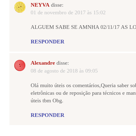
NEYVA
disse:
01 de novembro de 2017 às 15:02
ALGUEM SABE SE AMNHA 02/11/17 AS L
RESPONDER
Alexandre
disse:
08 de agosto de 2018 às 09:05
Olá muito úteis os comentários,Queria saber so
eletrônicas ou de reposição para técnicos e ma
úteis tbm Obg.
RESPONDER