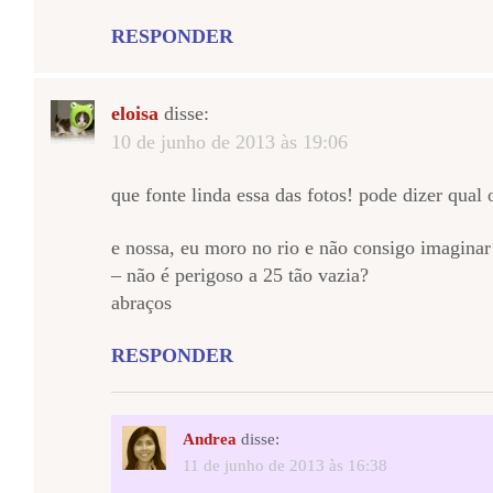
RESPONDER
eloisa
disse:
10 de junho de 2013 às 19:06
que fonte linda essa das fotos! pode dizer qual
e nossa, eu moro no rio e não consigo imagina
– não é perigoso a 25 tão vazia?
abraços
RESPONDER
Andrea
disse:
11 de junho de 2013 às 16:38