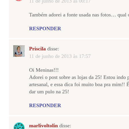
11 de junho de 2013 às 00:17
Também adorei a fonte usada nas fotos… qual
RESPONDER
Priscila
disse:
11 de junho de 2013 às 17:57
Oi Meninas!!!
Adorei o post sobre as lojas da 25! Estou indo
artesanal, e essa dica foi muito boa pra mim!! 
dar um pulo na 25!
RESPONDER
marlivoltolin
disse: