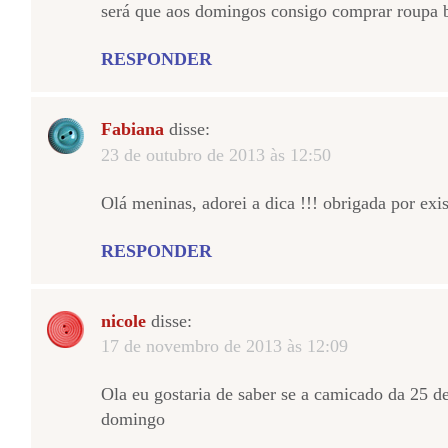
será que aos domingos consigo comprar roupa b
RESPONDER
Fabiana
disse:
23 de outubro de 2013 às 12:50
Olá meninas, adorei a dica !!! obrigada por exi
RESPONDER
nicole
disse:
17 de novembro de 2013 às 12:09
Ola eu gostaria de saber se a camicado da 25 d
domingo