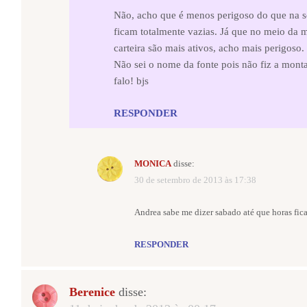
Não, acho que é menos perigoso do que na s
ficam totalmente vazias. Já que no meio da m
carteira são mais ativos, acho mais perigoso.
Não sei o nome da fonte pois não fiz a mont
falo! bjs
RESPONDER
MONICA
disse:
30 de setembro de 2013 às 17:38
Andrea sabe me dizer sabado até que horas fica 
RESPONDER
Berenice
disse: