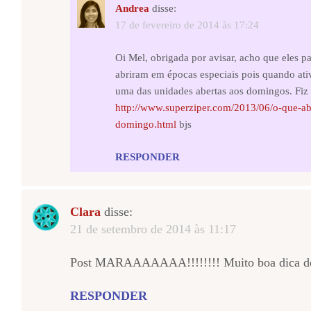
Andrea
disse:
17 de fevereiro de 2014 às 17:24
Oi Mel, obrigada por avisar, acho que eles p
abriram em épocas especiais pois quando ati
uma das unidades abertas aos domingos. Fiz
http://www.superziper.com/2013/06/o-que-a
domingo.html
bjs
RESPONDER
Clara
disse:
21 de setembro de 2014 às 11:17
Post MARAAAAAAA!!!!!!!! Muito boa dica de
RESPONDER