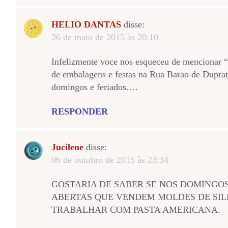
HELIO DANTAS
disse:
26 de maio de 2015 às 20:10
Infelizmente voce nos esqueceu de menciona
de embalagens e festas na Rua Barao de Duprat
domingos e feriados….
RESPONDER
Jucilene
disse:
06 de outubro de 2015 às 23:34
GOSTARIA DE SABER SE NOS DOMINGO
ABERTAS QUE VENDEM MOLDES DE SIL
TRABALHAR COM PASTA AMERICANA.