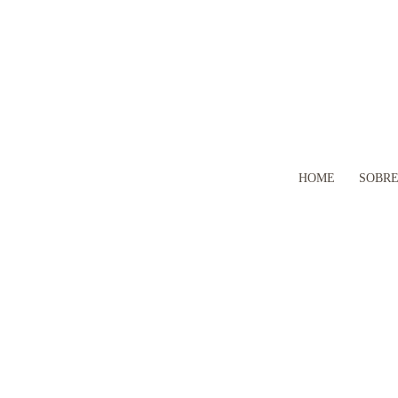
HOME
SOBR