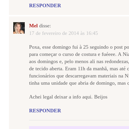
RESPONDER
Mel
disse:
17 de fevereiro de 2014 às 16:45
Poxa, esse domingo fui à 25 seguindo o post po
para começar o curso de costura e fuéeee. A Ni
aos domingos e, pelo menos ali nas redondezas
de tecido aberta. Eram 11h da manhã, mas até 
funcionários que descarregavam materiais na Ni
tinha uma unidade que abria de domingo, mas q
Achei legal deixar a info aqui. Beijos
RESPONDER