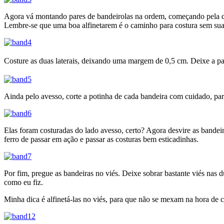
Agora vá montando pares de bandeirolas na ordem, começando pela direi
Lembre-se que uma boa alfinetarem é o caminho para costura sem sua
Costure as duas laterais, deixando uma margem de 0,5 cm. Deixe a par
Ainda pelo avesso, corte a potinha de cada bandeira com cuidado, pa
Elas foram costuradas do lado avesso, certo? Agora desvire as bandeir
ferro de passar em ação e passar as costuras bem esticadinhas.
Por fim, pregue as bandeiras no viés. Deixe sobrar bastante viés nas d
como eu fiz.
Minha dica é alfinetá-las no viés, para que não se mexam na hora de c