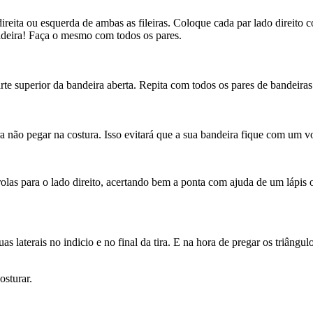
ta ou esquerda de ambas as fileiras. Coloque cada par lado direito com 
deira! Faça o mesmo com todos os pares.
te superior da bandeira aberta. Repita com todos os pares de bandeiras
ra não pegar na costura. Isso evitará que a sua bandeira fique com um 
olas para o lado direito, acertando bem a ponta com ajuda de um lápis o
uas laterais no indicio e no final da tira. E na hora de pregar os triân
osturar.