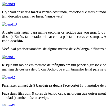
Hoje vou ensinar a fazer a versão costurada, tradicional e mais durad
tem desculpa para não fazer. Vamos ver?
A parte mais legal, para mim é escolher os tecidos que vou usar. Ó du
disso ;). Então, tá liberado brincar com a paleta de cores e estampas.
cada ocasião.
Você vai precisar também de alguns metros de
viés largo,
alfinetes
e
Risque um molde em formato de triângulo em um papelão grosso e co
margem de costura de 0,5 cm. Acho que é um tamanho legal para se u
Para fazer um
set de 9 bandeiras dupla face
cortei 18 triângulos de 
Faça duas filas com 9 cores de tecido cada, na ordem que quiser monta
amolada) também faz o serviço.