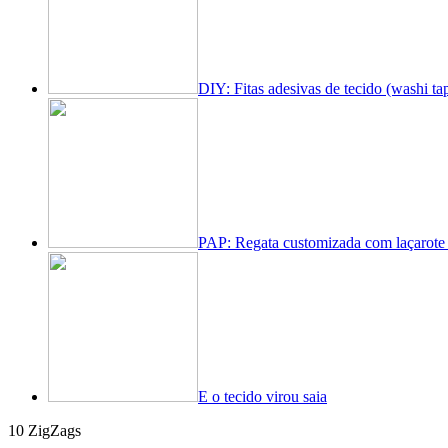
DIY: Fitas adesivas de tecido (washi ta
PAP: Regata customizada com laçarote 
E o tecido virou saia
10 ZigZags