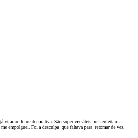
 viraram febre decorativa. São super versáteis pois enfeitam a
 e me empolguei. Foi a desculpa que faltava para retomar de vez