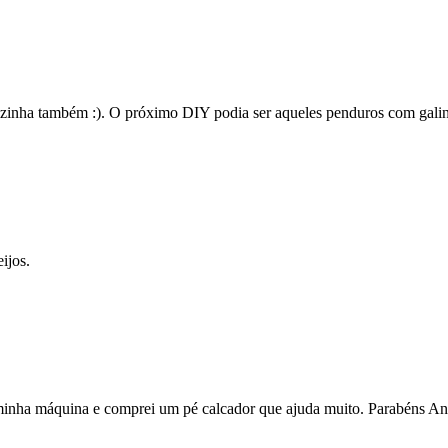
cozinha também :). O próximo DIY podia ser aqueles penduros com galin
ijos.
i minha máquina e comprei um pé calcador que ajuda muito. Parabéns An