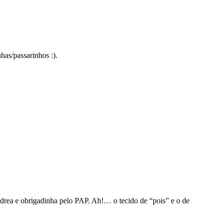
has/passarinhos :).
drea e obrigadinha pelo PAP. Ah!… o tecido de “pois” e o de