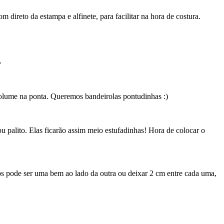
direto da estampa e alfinete, para facilitar na hora de costura.
.
volume na ponta. Queremos bandeirolas pontudinhas :)
u palito. Elas ficarão assim meio estufadinhas! Hora de colocar o
gulos pode ser uma bem ao lado da outra ou deixar 2 cm entre cada uma,