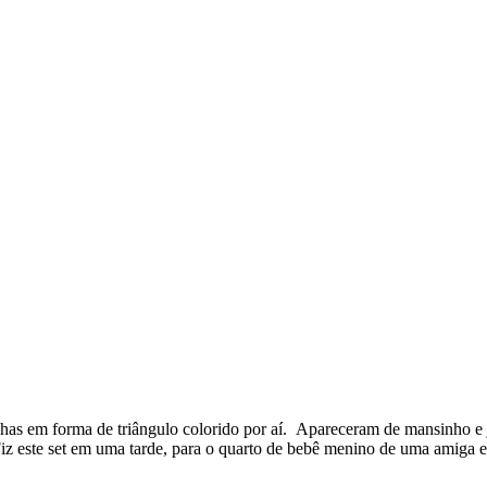
has em forma de triângulo colorido por aí. Apareceram de mansinho e já
. Fiz este set em uma tarde, para o quarto de bebê menino de uma amiga