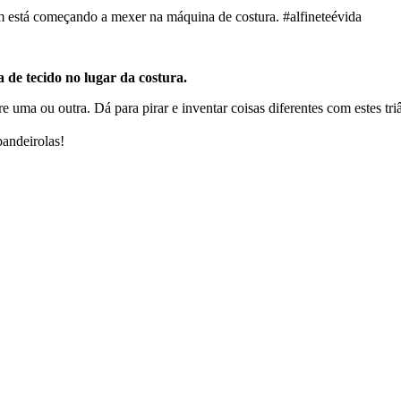
m está começando a mexer na máquina de costura. #alfineteévida
a de tecido no lugar da costura.
uma ou outra. Dá para pirar e inventar coisas diferentes com estes tri
andeirolas!