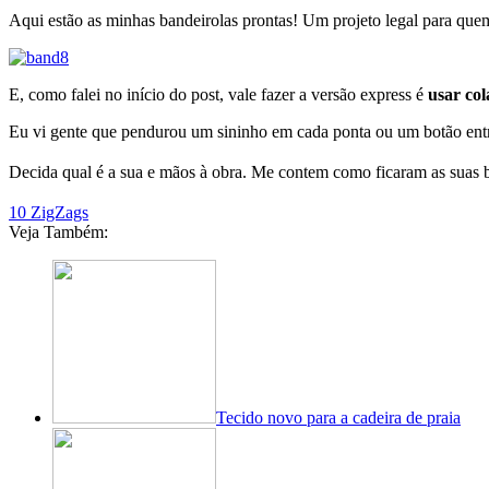
Aqui estão as minhas bandeirolas prontas! Um projeto legal para que
E, como falei no início do post, vale fazer a versão express é
usar col
Eu vi gente que pendurou um sininho em cada ponta ou um botão entre 
Decida qual é a sua e mãos à obra. Me contem como ficaram as suas b
10 ZigZags
Veja Também:
Tecido novo para a cadeira de praia