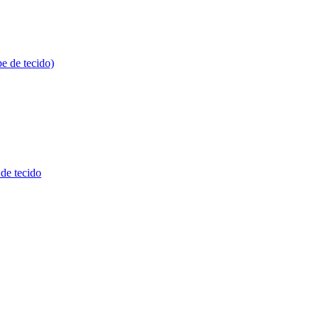
pe de tecido)
de tecido