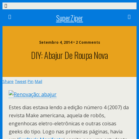
SuperZiper
Setembro 4, 2014 • 2 Comments
DIY: Abajur De Roupa Nova
Share
Tweet
Pin
Mail
Estes dias estava lendo a edição número 4 (2007) da
revista Make americana, aquela de robôs,
engenhocas eletro-eletrônicas e outras coisas
geeks do tipo. Logo nas primeiras páginas, havia