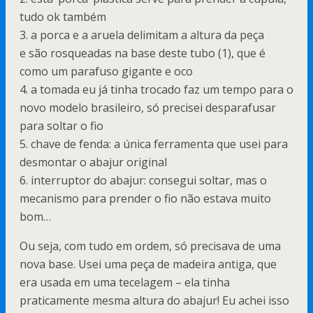
tudo ok também
3. a porca e a aruela delimitam a altura da peça
e são rosqueadas na base deste tubo (1), que é
como um parafuso gigante e oco
4. a tomada eu já tinha trocado faz um tempo para o
novo modelo brasileiro, só precisei desparafusar
para soltar o fio
5. chave de fenda: a única ferramenta que usei para
desmontar o abajur original
6. interruptor do abajur: consegui soltar, mas o
mecanismo para prender o fio não estava muito
bom…
Ou seja, com tudo em ordem, só precisava de uma
nova base. Usei uma peça de madeira antiga, que
era usada em uma tecelagem – ela tinha
praticamente mesma altura do abajur! Eu achei isso