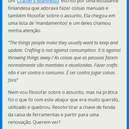
um ‘
Crafter’s Manifesto
‘ escrito por uma estudante
finlandesa que adorava fazer coisas manuais e
também filosofar sobre o assunto. Ela chegou em
uma lista de ‘mandamentos’ e um deles chamou
minha atenção:
“The things people make they usually want to keep and
update. Crafting is not against consumption. It is against
throwing things away / As coisas que as pessoas fazem
normalmente são mantidas e atualizadas. Fazer crafts
não é ser contra o consumo. É ser contra jogar coisas
fora”
Nem vou filosofar sobre o assunto, mas na prática
foi o que fiz com este abajur que era muito querido,
utilizado e quebrou. Resolvi tirar a chave de fenda
da caixa de ferramentas e partir para uma
renovação. Querem ver?