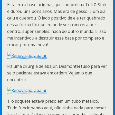
Esta era a base original, que comprei na Tok & Stok
e durou uns bons anos. Mas era de gesso. E um dia
caiu e quebrou. O lado positivo de ele ter quebrado
dessa forma foi que eu pude ver como era por
dentro, super simples, nada do outro mundo. E isso
me incentivou a destruir essa base por completo e
trocar por uma nova!
Fiz uma cirurgia de abajur. Desmontei tudo para ver
se o paciente estava em ordem. Vejam o que
encontrei:
1. o soquete estava preso em um tubo metálico.
Tudo funcionando aqui, não tinha nada para mexer
2. esta ‘porca’ plástica serve para prender a cúpula,