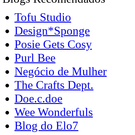
Tofu Studio
Design*Sponge
Posie Gets Cosy
Purl Bee
Negócio de Mulher
The Crafts Dept.
Doe.c.doe
Wee Wonderfuls
Blog do Elo7