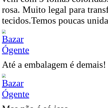
rosa. Muito legal para trans
tecidos.Temos poucas unida
Até a embalagem é demais!