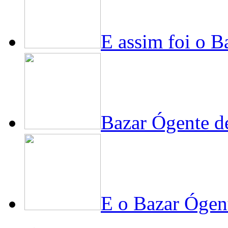
E assim foi o 
Bazar Ógente de
E o Bazar Ógent