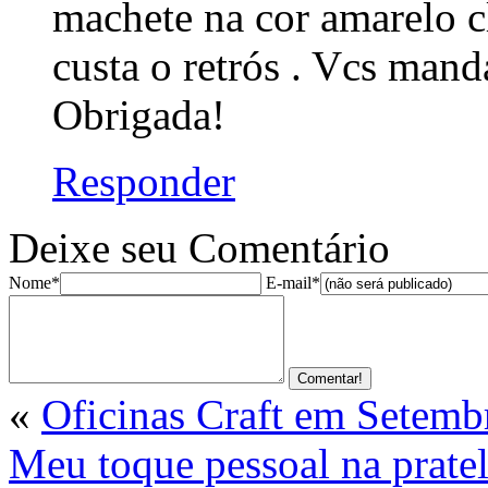
machete na cor amarelo c
custa o retrós . Vcs man
Obrigada!
Responder
Deixe seu Comentário
Nome*
E-mail*
«
Oficinas Craft em Setemb
Meu toque pessoal na pratel