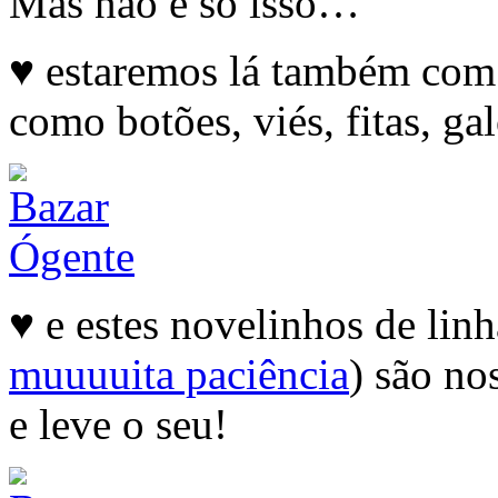
Mas não é só isso…
♥ estaremos lá também com 
como botões, viés, fitas, ga
♥ e estes novelinhos de lin
muuuuita paciência
) são no
e leve o seu!