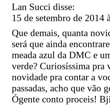
Lan Succi
disse:
15 de setembro de 2014 
Que demais, quanta novid
será que ainda encontrar
meada azul da DMC e um 
verde? Curiosíssima pra 
novidade pra contar a vo
passadas, acho que vão g
Ógente conto proceis! Bj