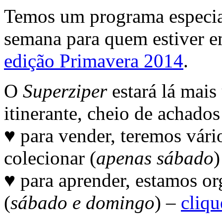
Temos um programa especial
semana para quem estiver 
edição Primavera 2014
.
O
Superziper
estará lá mai
itinerante, cheio de achado
♥ para vender, teremos vário
colecionar (
apenas sábado
)
♥ para aprender, estamos or
(
sábado e domingo
) –
cliqu