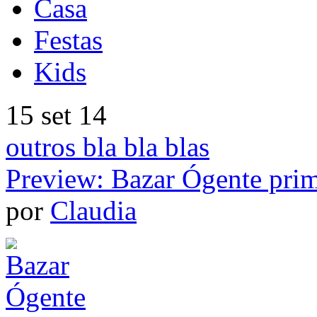
Casa
Festas
Kids
15 set 14
outros bla bla blas
Preview: Bazar Ógente pri
por
Claudia