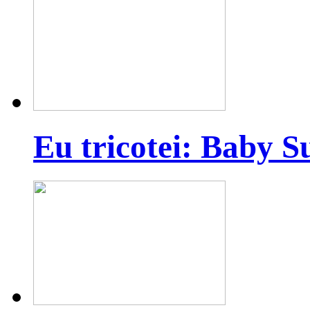
Eu tricotei: Baby S