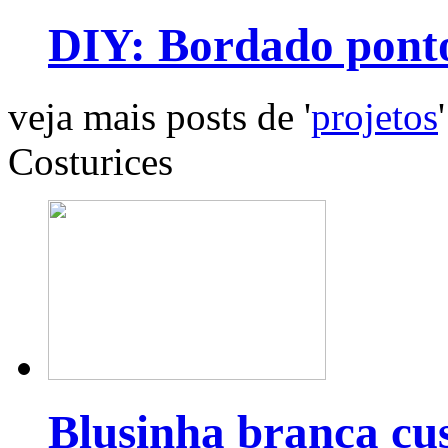
DIY: Bordado pont
veja mais posts de '
projetos
'
Costurices
Blusinha branca cu