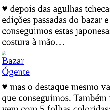
♥ depois das agulhas tcheca
edições passadas do bazar 
conseguimos estas japonesa
costura à mão…
♥ mas o destaque mesmo vai 
que conseguimos. Também i
vem com 5 folhas coloridas: