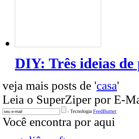
DIY: Três ideias de
veja mais posts de '
casa
'
Leia o SuperZiper por E-Ma
- Tecnologia
FeedBurner
Você encontra por aqui