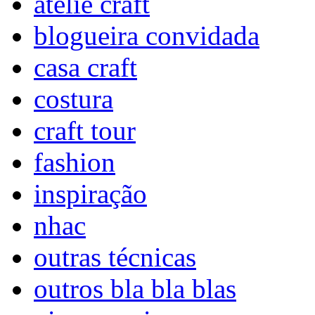
ateliê craft
blogueira convidada
casa craft
costura
craft tour
fashion
inspiração
nhac
outras técnicas
outros bla bla blas