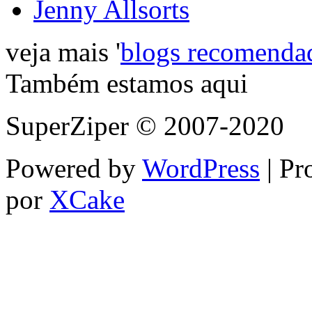
Jenny Allsorts
veja mais '
blogs recomenda
Também estamos aqui
SuperZiper © 2007-2020
Powered by
WordPress
| Pr
por
XCake