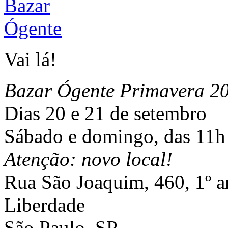
Vai lá!
Bazar Ógente Primavera 2
Dias 20 e 21 de setembro
Sábado e domingo, das 11h
Atenção: novo local!
Rua São Joaquim, 460, 1º a
Liberdade
São Paulo, SP