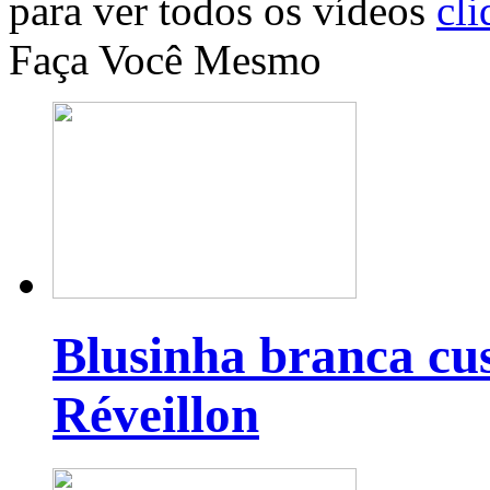
para ver todos os vídeos
cli
Faça Você Mesmo
Blusinha branca cu
Réveillon