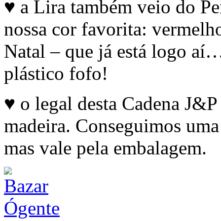
♥ a Lira também veio do Pe
nossa cor favorita: vermelh
Natal – que já está logo aí
plástico fofo!
♥ o legal desta Cadena J&P 
madeira. Conseguimos uma c
mas vale pela embalagem.