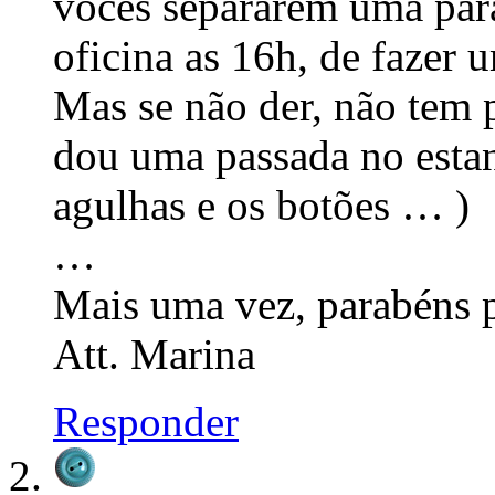
vocês separarem uma para
oficina as 16h, de fazer
Mas se não der, não tem 
dou uma passada no estan
agulhas e os botões … )
…
Mais uma vez, parabéns p
Att. Marina
Responder