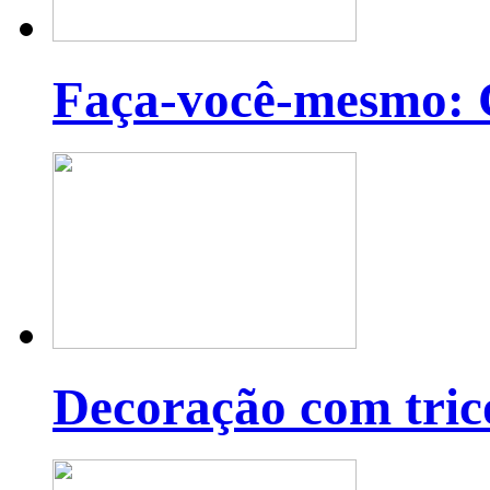
Faça-você-mesmo: C
Decoração com tric