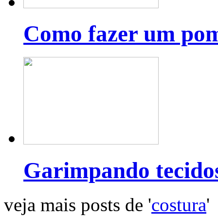
Como fazer um pom
Garimpando tecido
veja mais posts de '
costura
'