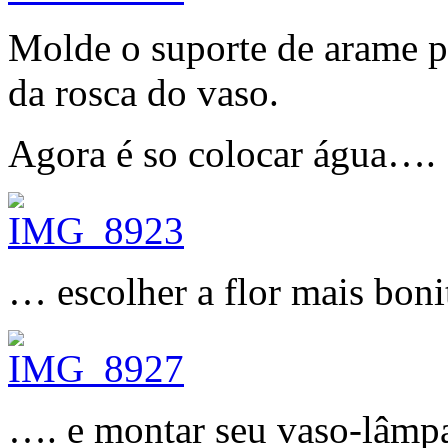
Molde o suporte de arame p
da rosca do vaso.
Agora é so colocar água….
… escolher a flor mais bon
…. e montar seu vaso-lâmpa