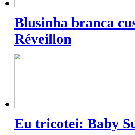
Blusinha branca cu
Réveillon
Eu tricotei: Baby S