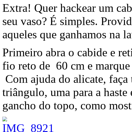
Extra! Quer hackear um cab
seu vaso? É simples. Provi
aqueles que ganhamos na la
Primeiro abra o cabide e ret
fio reto de 60 cm e marqu
Com ajuda do alicate, faça 
triângulo, uma para a haste
gancho do topo, como mostr