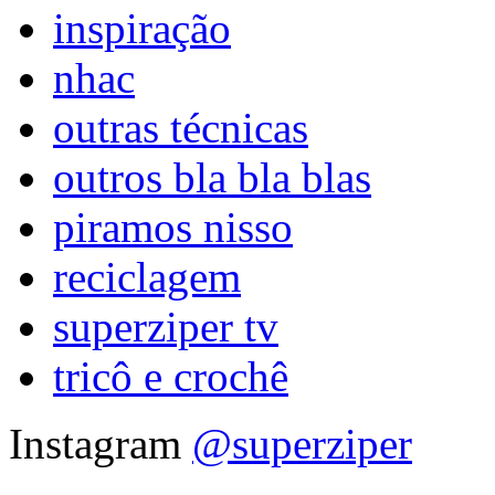
inspiração
nhac
outras técnicas
outros bla bla blas
piramos nisso
reciclagem
superziper tv
tricô e crochê
Instagram
@superziper