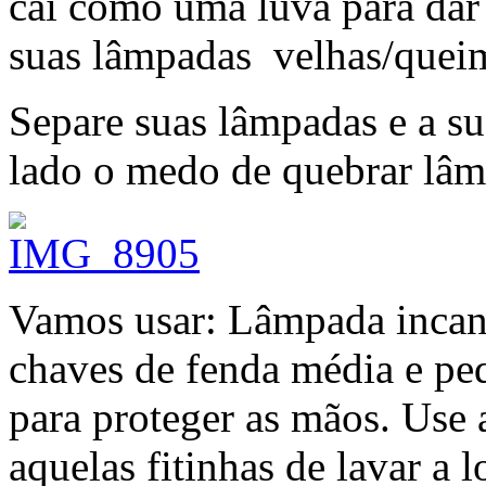
cai como uma luva para dar 
suas lâmpadas velhas/queim
Separe suas lâmpadas e a su
lado o medo de quebrar lâ
Vamos usar: Lâmpada incande
chaves de fenda média e pe
para proteger as mãos. Use
aquelas fitinhas de lavar a 