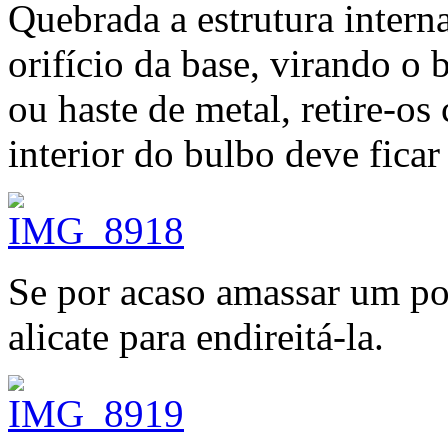
Quebrada a estrutura interna
orifício da base, virando o
ou haste de metal, retire-o
interior do bulbo deve fica
Se por acaso amassar um pou
alicate para endireitá-la.