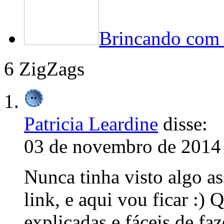
Brincando com p
6 ZigZags
Patricia Leardine
disse:
03 de novembro de 2014 
Nunca tinha visto algo a
link, e aqui vou ficar :)
explicadas e fáceis de fa