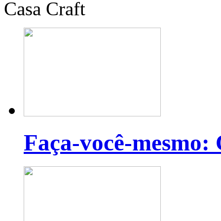
Casa Craft
Faça-você-mesmo: C