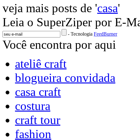
veja mais posts de '
casa
'
Leia o SuperZiper por E-Ma
- Tecnologia
FeedBurner
Você encontra por aqui
ateliê craft
blogueira convidada
casa craft
costura
craft tour
fashion