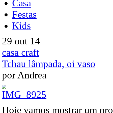
Casa
Festas
Kids
29 out 14
casa craft
Tchau lâmpada, oi vaso
por Andrea
Hoje vamos mostrar um pro