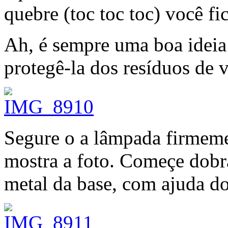
quebre (toc toc toc) você fi
Ah, é sempre uma boa ideia
protegê-la dos resíduos de v
Segure o a lâmpada firmeme
mostra a foto. Começe dobra
metal da base, com ajuda do 