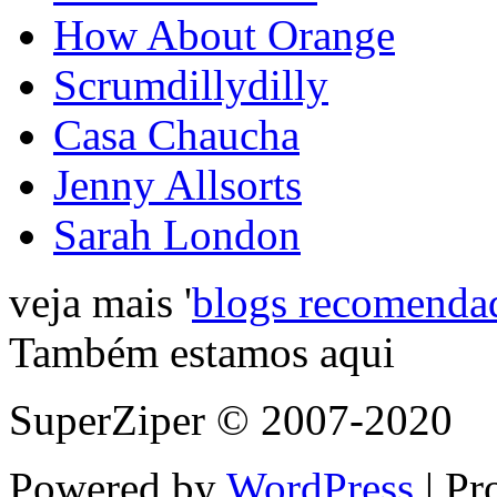
How About Orange
Scrumdillydilly
Casa Chaucha
Jenny Allsorts
Sarah London
veja mais '
blogs recomenda
Também estamos aqui
SuperZiper © 2007-2020
Powered by
WordPress
| Pr