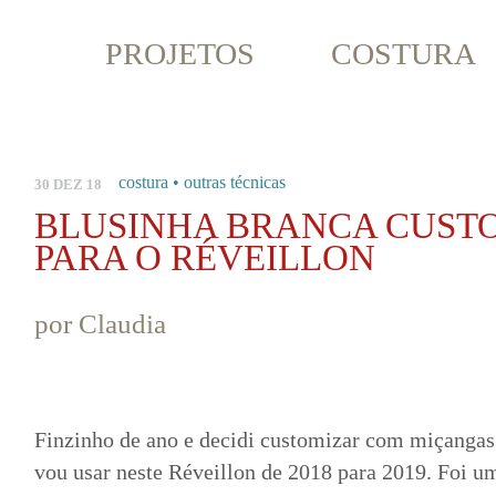
PROJETOS
COSTURA
costura
•
outras técnicas
30 DEZ 18
BLUSINHA BRANCA CUST
PARA O RÉVEILLON
por
Claudia
Finzinho de ano e decidi customizar com miçangas
vou usar neste Réveillon de 2018 para 2019. Foi u