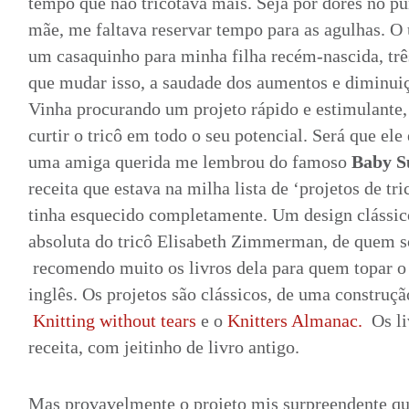
tempo que não tricotava mais. Seja por dores no 
mãe, me faltava reservar tempo para as agulhas. O ú
um casaquinho para minha filha recém-nascida, três
que mudar isso, a saudade dos aumentos e diminuiç
Vinha procurando um projeto rápido e estimulante, 
curtir o tricô em todo o seu potencial. Será que ele
uma amiga querida me lembrou do famoso
Baby S
receita que estava na milha lista de ‘projetos de tri
tinha esquecido completamente. Um design clássic
absoluta do tricô Elisabeth Zimmerman, de quem so
recomendo muito os livros dela para quem topar o 
inglês. Os projetos são clássicos, de uma construção
Knitting without tears
e o
Knitters Almanac.
Os l
receita, com jeitinho de livro antigo.
Mas provavelmente o projeto mis surpreendente q