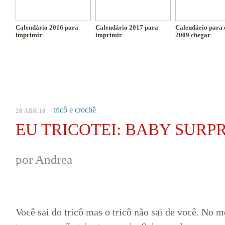
Calendário 2016 para
Calendário 2017 para
Calendário para 
imprimir
imprimir
2009 chegar
tricô e crochê
28 ABR 18
EU TRICOTEI: BABY SURP
por Andrea
Você sai do tricô mas o tricô não sai de você. No m