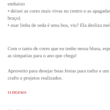
embaixo
• deixei as cores mais vivas no centro e as apagada
braço)
• usar linha de seda é uma boa, viu? Ela desliza me
Com o tanto de cores que eu tenho nessa blusa, esp
as simpatias para o ano que chega!
Aproveito para desejar boas festas para todxs e u
crafts e projetos realizados.
13 ZIGZAGS