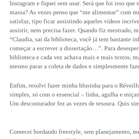
Instagram e fiquei sem usar. Será que foi isso que
massa? As vezes penso que “me alimentar” com muit
satisfaz, tipo ficar assistindo aqueles vídeos incrív
assistir, nem precisa fazer. Quando fiz mestrado, m
“Claudia, sai da biblioteca, você já tem bastante i
começar a escrever a dissertação…”. Para desespero
biblioteca e cada vez achava mais e mais textos, m
mesmo parar a coleta de dados e simplesmente faze
Enfim, resolvi fazer minha blusinha para o Réveil
simples, só com o essencial – linha, agulha e miça
Um descosturador fez as vezes de tesoura. Quis si
Comecei bordando freestyle, sem planejamento, me