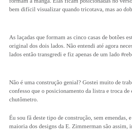
formam a manga. Elas ficam posicionadas no verso
bem difícil visualizar quando tricotava, mas ao dob
As laçadas que formam as cinco casas de botões est
original dos dois lados. Não entendi até agora nece
lados então transgredi e fiz apenas de um lado #reb
Não é uma construção genial? Gostei muito de trab
confesso que o posicionamento da listra e troca de 
chutômetro.
Éu sou fã deste tipo de construção, sem emendas, e
maioria dos designs da E. Zimmerman são assim, in