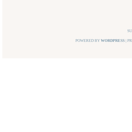
SU
POWERED BY
WORDPRESS
| P