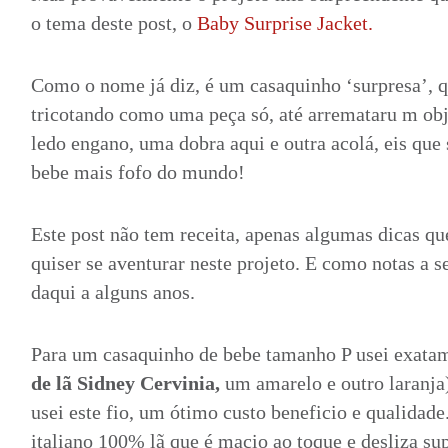
o tema deste post, o
Baby Surprise Jacket.
Como o nome já diz, é um casaquinho ‘surpresa’, q
tricotando como uma peça só, até arremataru m ob
ledo engano, uma dobra aqui e outra acolá, eis que
bebe mais fofo do mundo!
Este post não tem receita, apenas algumas dicas 
quiser se aventurar neste projeto. E como notas a 
daqui a alguns anos.
Para um casaquinho de bebe tamanho P usei exata
de lã Sidney Cervinia,
um amarelo e outro laranja)
usei este fio, um ótimo custo beneficio e qualidade
italiano 100% lã que é macio ao toque e desliza su