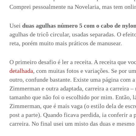
Comprei pessoalmente na Novelaria, mas tem onl
Usei
duas agulhas número 5 com o cabo de nylon
agulhas de
tricô circular, usadas separadas. O efei
reta, porém muito mais práticos de manusear.
O primeiro desafio é ler a receita. A receita que vo
detalhada
, com muitas fotos e variações. Se por um
outro, confunde bastante. Existe uma página com a 
Zimmerman e outra adaptada, carreira a carreira –
tamanho que não foi o escolhido por mim. Então, lá 
Zimmerman, que é mais vaga (o estilo dela de escr
post a parte). Quando ficava perdida, ia conferir a p
carreira. No final usei um misto das duas e mesm