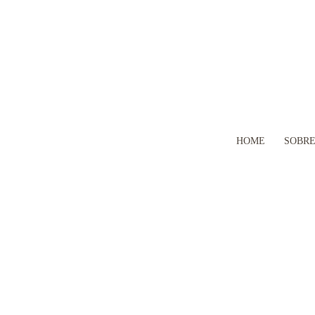
HOME
SOBR