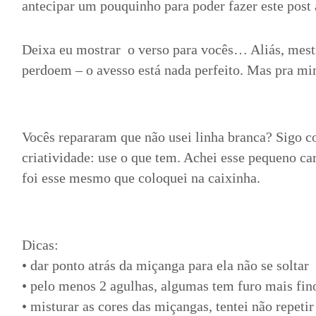
antecipar um pouquinho para poder fazer este post 
Deixa eu mostrar o verso para vocês… Aliás, mes
perdoem – o avesso está nada perfeito. Mas pra m
Vocês repararam que não usei linha branca? Sigo
criatividade: use o que tem. Achei esse pequeno car
foi esse mesmo que coloquei na caixinha.
Dicas:
• dar ponto atrás da miçanga para ela não se soltar
• pelo menos 2 agulhas, algumas tem furo mais fin
• misturar as cores das miçangas, tentei não repeti