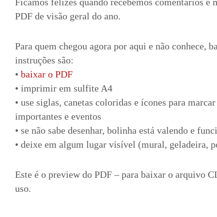
Ficamos felizes quando recebemos comentários e 
PDF de visão geral do ano.
Para quem chegou agora por aqui e não conhece, ba
instruções são:
•
baixar o PDF
• imprimir em sulfite A4
• use siglas, canetas coloridas e ícones para marcar
importantes e eventos
• se não sabe desenhar, bolinha está valendo e func
• deixe em algum lugar visível (mural, geladeira, po
Este é o preview do PDF – para baixar o arquivo
uso.