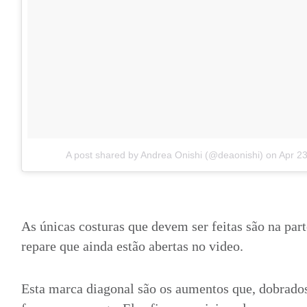
A post shared by Andrea Onishi (@deaonishi)
on
Apr 2
As únicas costuras que devem ser feitas são na par
repare que ainda estão abertas no video.
Esta marca diagonal são os aumentos que, dobrado