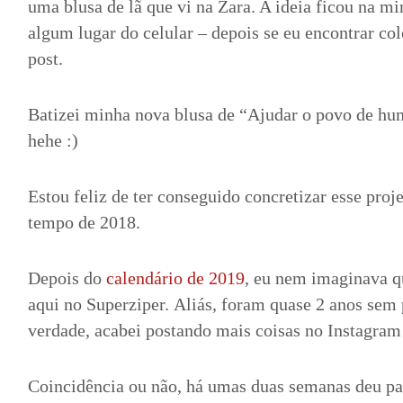
uma blusa de lã que vi na Zara. A ideia ficou na m
algum lugar do celular – depois se eu encontrar co
post.
Batizei minha nova blusa de “Ajudar o povo de hu
hehe :)
Estou feliz de ter conseguido concretizar esse pro
tempo de 2018.
Depois do
calendário de 2019
, eu nem imaginava q
aqui no Superziper. Aliás, foram quase 2 anos sem
verdade, acabei postando mais coisas no Instagram
Coincidência ou não, há umas duas semanas deu p