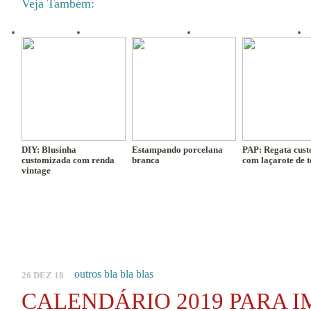
Veja Também:
DIY: Blusinha
Estampando porcelana
PAP: Regata cus
customizada com renda
branca
com laçarote de t
vintage
outros bla bla blas
26 DEZ 18
CALENDÁRIO 2019 PARA I