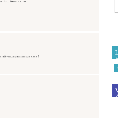
marino, Americanas.
les até entregam na sua casa !