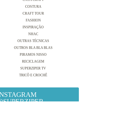
COSTURA
CRAFT TOUR
FASHION
INSPIRAÇÃO
NHAC
OUTRAS TÉCNICAS
OUTROS BLA BLA BLAS
PIRAMOS NISSO
RECICLAGEM
SUPERZIPER TV
TRICÔ E CROCHÊ
INSTAGRAM
@SUPERZIPER