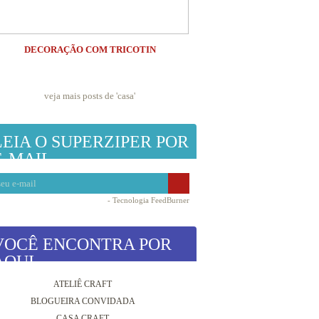
DECORAÇÃO COM TRICOTIN
veja mais posts de '
casa
'
LEIA O SUPERZIPER POR
E-MAIL
- Tecnologia
FeedBurner
VOCÊ ENCONTRA POR
AQUI
ATELIÊ CRAFT
BLOGUEIRA CONVIDADA
CASA CRAFT