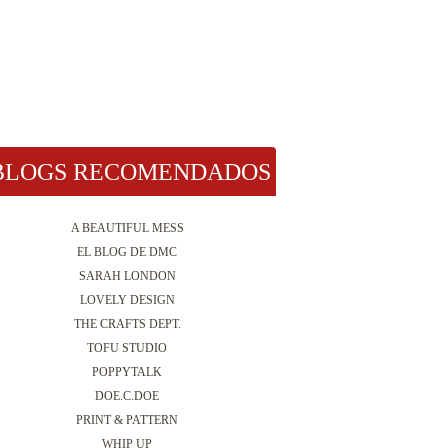
BLOGS RECOMENDADOS
A BEAUTIFUL MESS
EL BLOG DE DMC
SARAH LONDON
LOVELY DESIGN
THE CRAFTS DEPT.
TOFU STUDIO
POPPYTALK
DOE.C.DOE
PRINT & PATTERN
WHIP UP