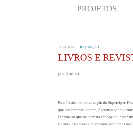
PROJETOS
inspiração
11 ABR 07
LIVROS E REVIS
por Andrea
Esta é mais uma nova seção do Superziper. Dest
que nos impressionaram, fizeram a gente gritar
O primeiro que me vem na cabeça e que por sina
Collins. Eu adorei e recomendo por várias razõ