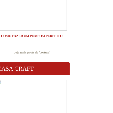
COMO FAZER UM POMPOM PERFEITO
veja mais posts de '
costura
'
CASA CRAFT