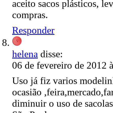
aceito sacos plásticos, l
compras.
Responder
helena
disse:
06 de fevereiro de 2012 
Uso já fiz varios modeli
ocasião ,feira,mercado,fa
diminuir o uso de sacolas