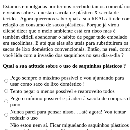
Estamos empolgadas por termos recebido tantos comentário
e visitas sobre a questão sacola de plástico X sacola de
tecido ! Agora queremos saber qual a sua REAL atitude co
relação ao consumo de sacos plásticos. Porque já virou
cliché dizer que o meio ambiente está em risco mas é
também dificil abandonar o hábito de pegar tudo embalado
em sacolinhas. E até que elas são uteis para substituírem os
sacos de lixo doméstico convencionais. Então, na real, com
você lida com a invasão dos saquinhos no seu dia-a-dia ?
Qual a sua atitude sobre o uso de saquinhos plásticos ?
Pego sempre o máximo possivel e vou ajuntando para
usar como saco de lixo domé
stico !
Tento pegar o menos possível e reaproveito todos
Pego o mínimo possivel e já aderi à sacola de compras d
pano
Nunca parei para pensar nisso…..até agora! Vou tentar
reduzir o uso
Não estou nem aí. Ficar miguelando saquinhos plásticos