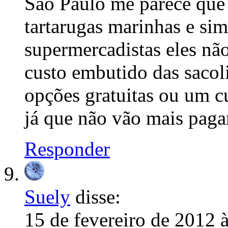
São Paulo me parece que 
tartarugas marinhas e sim
supermercadistas eles não
custo embutido das sacol
opções gratuitas ou um c
já que não vão mais paga
Responder
Suely
disse:
15 de fevereiro de 2012 