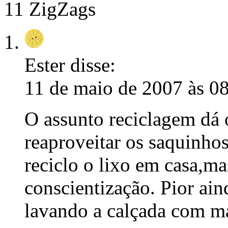
11 ZigZags
Ester
disse:
11 de maio de 2007 às 0
O assunto reciclagem dá
reaproveitar os saquinho
reciclo o lixo em casa,ma
conscientização. Pior ai
lavando a calçada com m