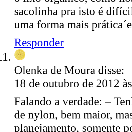
sacolinha pra isto é difíc
uma forma mais prática´e 
Responder
Olenka de Moura
disse:
18 de outubro de 2012 à
Falando a verdade: – Ten
de nylon, bem maior, ma
planejamento, somente po