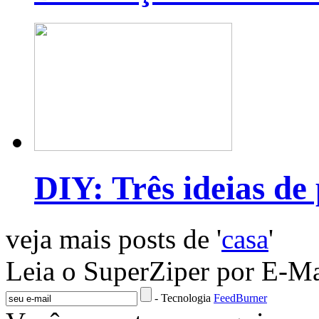
DIY: Três ideias de
veja mais posts de '
casa
'
Leia o SuperZiper por E-Ma
- Tecnologia
FeedBurner