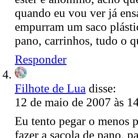
quando eu vou ver já en
empurram um saco plástic
pano, carrinhos, tudo o 
Responder
Filhote de Lua
disse:
12 de maio de 2007 às 1
Eu tento pegar o menos po
fazer a sacola de pano, 