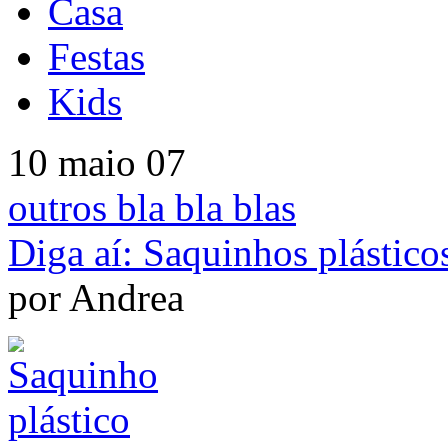
Casa
Festas
Kids
10 maio 07
outros bla bla blas
Diga aí: Saquinhos plásticos
por Andrea