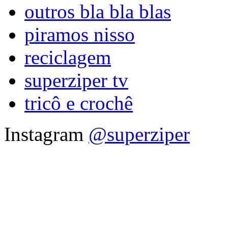
outros bla bla blas
piramos nisso
reciclagem
superziper tv
tricô e crochê
Instagram
@superziper