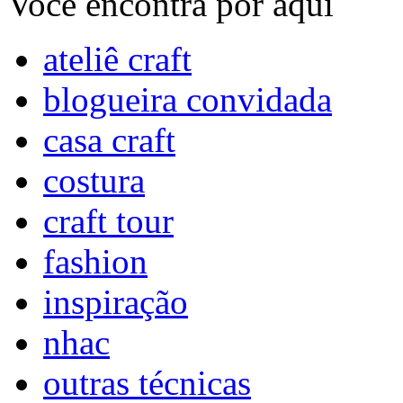
Você encontra por aqui
ateliê craft
blogueira convidada
casa craft
costura
craft tour
fashion
inspiração
nhac
outras técnicas