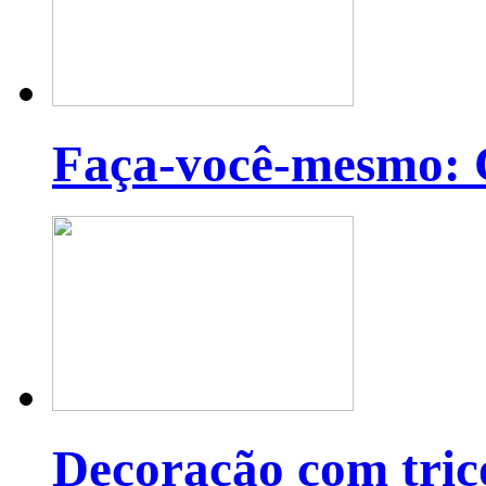
Faça-você-mesmo: C
Decoração com tric