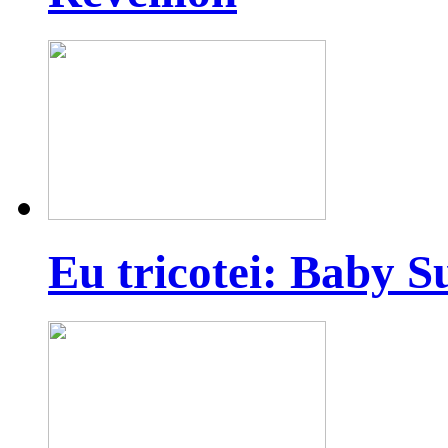
Eu tricotei: Baby S