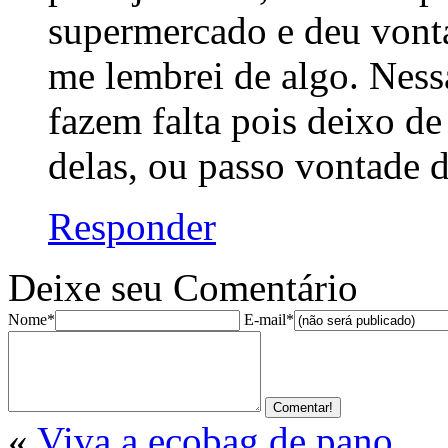
supermercado e deu vont
me lembrei de algo. Nessa
fazem falta pois deixo de 
delas, ou passo vontade d
Responder
Deixe seu Comentário
Nome*
E-mail*
«
Viva a ecobag de pano