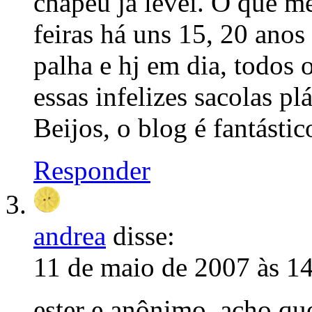
chapéu já levei. O que m
feiras há uns 15, 20 ano
palha e hj em dia, todos o
essas infelizes sacolas plá
Beijos, o blog é fantástic
Responder
andrea
disse:
11 de maio de 2007 às 1
ester e anônimo, acho qu