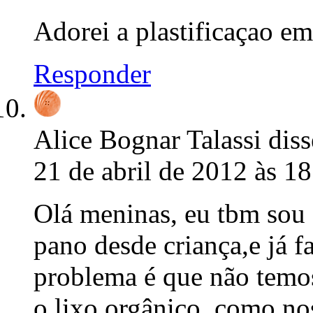
Adorei a plastificaçao em
Responder
Alice Bognar Talassi
diss
21 de abril de 2012 às 1
Olá meninas, eu tbm sou 
pano desde criança,e já 
problema é que não temo
o lixo orgânico, como nos