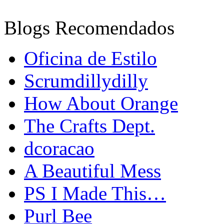
Blogs Recomendados
Oficina de Estilo
Scrumdillydilly
How About Orange
The Crafts Dept.
dcoracao
A Beautiful Mess
PS I Made This…
Purl Bee