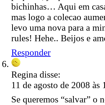
bichinhas… Aqui em casa
mas logo a colecao aume
levo uma nova para a mi
rules! Hehe.. Beijos e am
Responder
Regina
disse:
11 de agosto de 2008 às 
Se queremos “salvar” o 