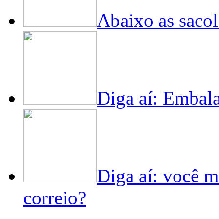
Abaixo as sacol
Diga aí: Embala
Diga aí: você m
correio?