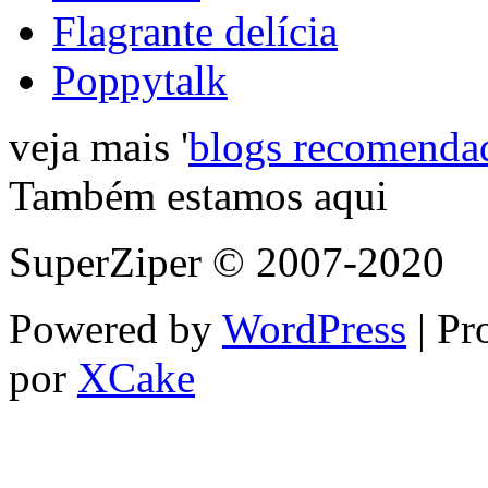
Flagrante delícia
Poppytalk
veja mais '
blogs recomenda
Também estamos aqui
SuperZiper © 2007-2020
Powered by
WordPress
| Pr
por
XCake