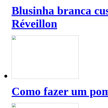
Blusinha branca cu
Réveillon
Como fazer um pom