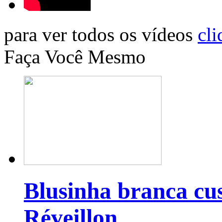
para ver todos os vídeos
cli
Faça Você Mesmo
Blusinha branca cu
Réveillon