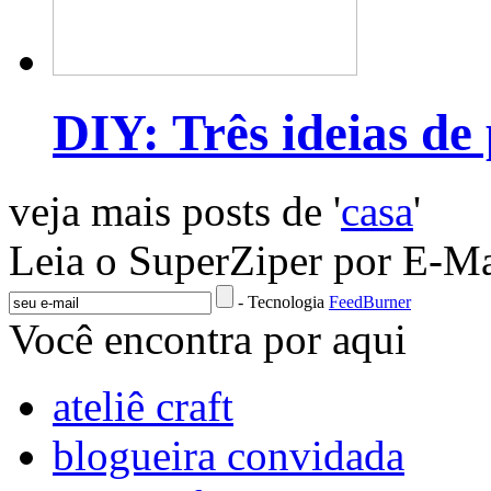
DIY: Três ideias de
veja mais posts de '
casa
'
Leia o SuperZiper por E-Ma
- Tecnologia
FeedBurner
Você encontra por aqui
ateliê craft
blogueira convidada