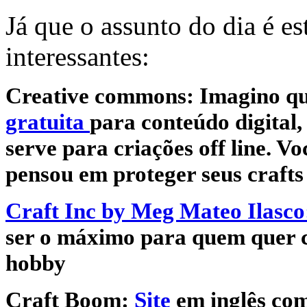
Já que o assunto do dia é es
interessantes:
Creative commons: Imagino qu
gratuita
para conteúdo digital
serve para criações off line. Vo
pensou em proteger seus crafts
Craft Inc by Meg Mateo Ilasco
ser o máximo para quem quer c
hobby
Craft Boom:
Site
em inglês com