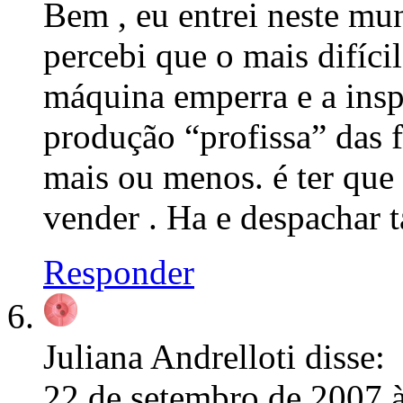
Bem , eu entrei neste mu
percebi que o mais difíci
máquina emperra e a insp
produção “profissa” das
mais ou menos. é ter que 
vender . Ha e despachar 
Responder
Juliana Andrelloti
disse:
22 de setembro de 2007 