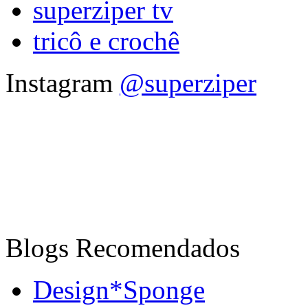
superziper tv
tricô e crochê
Instagram
@superziper
Blogs Recomendados
Design*Sponge