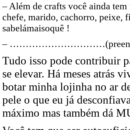
– Além de crafts você ainda tem 
chefe, marido, cachorro, peixe, f
sabelámaisoquê !
– …………………………(preencha co
Tudo isso pode contribuir pa
se elevar. Há meses atrás v
botar minha lojinha no ar d
pele o que eu já desconfiava
máximo mas também dá MU