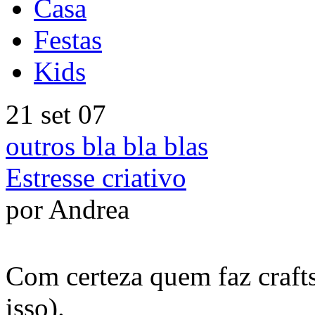
Casa
Festas
Kids
21 set 07
outros bla bla blas
Estresse criativo
por Andrea
Com certeza quem faz crafts
isso).