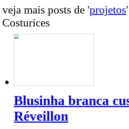
veja mais posts de '
projetos
'
Costurices
Blusinha branca cu
Réveillon