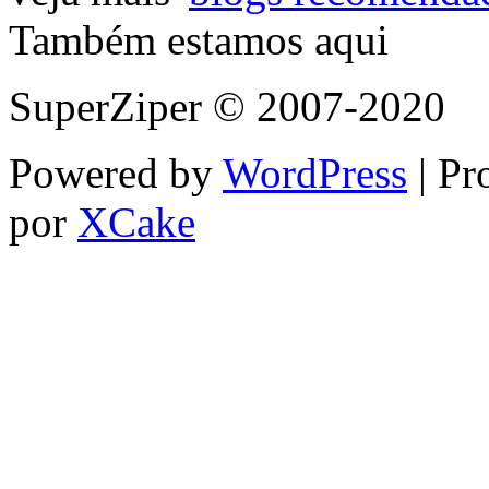
Também estamos aqui
SuperZiper © 2007-2020
Powered by
WordPress
| Pr
por
XCake