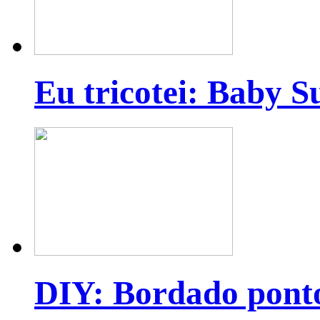
Eu tricotei: Baby S
DIY: Bordado pont