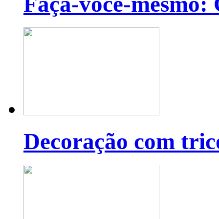
Faça-você-mesmo: C
Decoração com tric