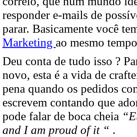
correio, que num mundo ide
responder e-mails de possíve
parar. Basicamente você te
Marketing
ao mesmo tempo 
Deu conta de tudo isso ? P
novo, esta é a vida de craf
pena quando os pedidos com
escrevem contando que ado
pode falar de boca cheia
“Eu
and I am proud of it “
.