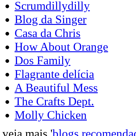
Scrumdillydilly
Blog da Singer
Casa da Chris
How About Orange
Dos Family
Flagrante delícia
A Beautiful Mess
The Crafts Dept.
Molly Chicken
veja mais '
blogs recomenda