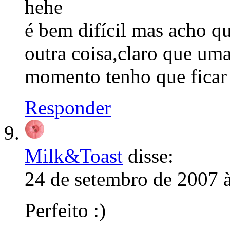
hehe
é bem difícil mas acho 
outra coisa,claro que um
momento tenho que fica
Responder
Milk&Toast
disse:
24 de setembro de 2007 
Perfeito :)