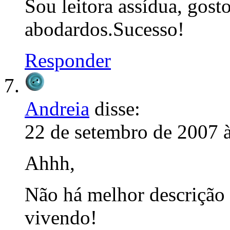
Sou leitora assídua, gost
abodardos.Sucesso!
Responder
Andreia
disse:
22 de setembro de 2007 
Ahhh,
Não há melhor descrição
vivendo!