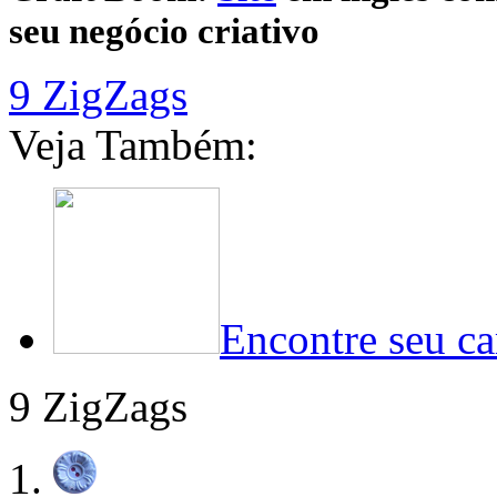
seu negócio criativo
9 ZigZags
Veja Também:
Encontre seu ca
9 ZigZags