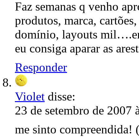
Faz semanas q venho apro
produtos, marca, cartões,
domínio, layouts mil….e
eu consiga aparar as arest
Responder
Violet
disse:
23 de setembro de 2007 
me sinto compreendida! 