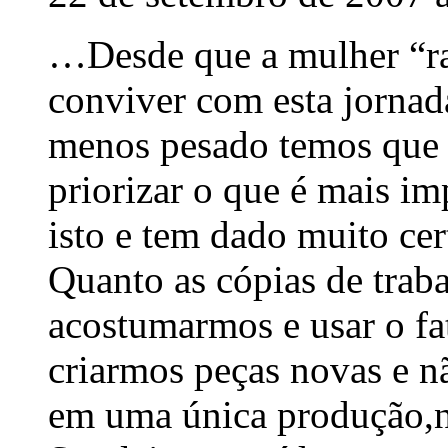
…Desde que a mulher “ra
conviver com esta jornada
menos pesado temos que 
priorizar o que é mais i
isto e tem dado muito cer
Quanto as cópias de trab
acostumarmos e usar o f
criarmos peças novas e n
em uma única produção,no