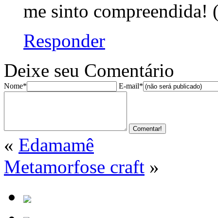
me sinto compreendida! 
Responder
Deixe seu Comentário
Nome*
E-mail*
«
Edamamê
Metamorfose craft
»