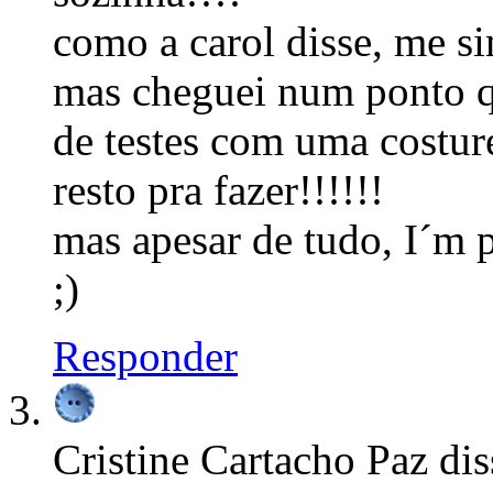
como a carol disse, me s
mas cheguei num ponto q 
de testes com uma costur
resto pra fazer!!!!!!
mas apesar de tudo, I´m p
;)
Responder
Cristine Cartacho Paz
dis