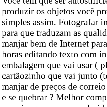
Você tem que ser autosufici
produzir os objetos você pr
simples assim. Fotografar i
para que traduzam as quali
manjar bem de Internet para
horas editando texto com i
embalagem que vai usar ( pl
cartãozinho que vai junto (t
manjar de preços de correio
e se quebrar ? Melhor compr