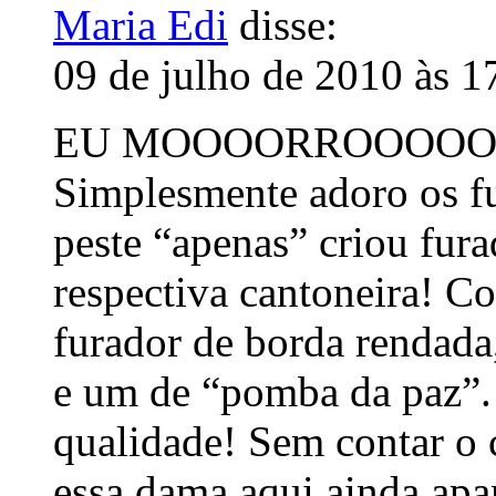
Maria Edi
disse:
09 de julho de 2010 às 1
EU MOOOORROOOOOO
Simplesmente adoro os f
peste “apenas” criou fur
respectiva cantoneira! C
furador de borda rendada
e um de “pomba da paz”. 
qualidade! Sem contar o ci
essa dama aqui ainda ap