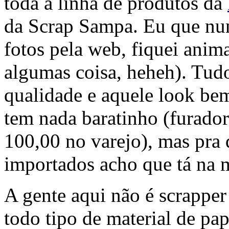
toda a linha de produtos da
da Scrap Sampa. Eu que nunc
fotos pela web, fiquei anim
algumas coisa, heheh). Tud
qualidade e aquele look be
tem nada baratinho (furado
100,00 no varejo), mas pra
importados acho que tá na 
A gente aqui não é scrappe
todo tipo de material de pap