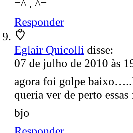
=^ . ^=
Responder
Eglair Quicolli
disse:
07 de julho de 2010 às 1
agora foi golpe baixo….
queria ver de perto essas 
bjo
Responder