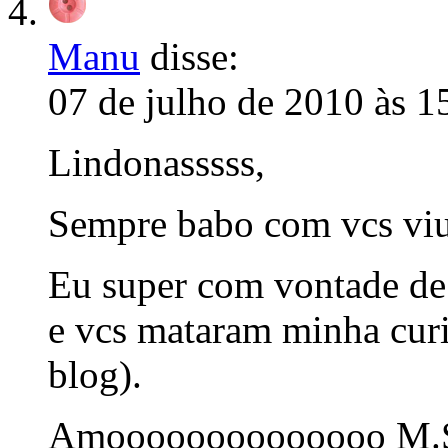
Manu
disse:
07 de julho de 2010 às 1
Lindonasssss,
Sempre babo com vcs v
Eu super com vontade de
e vcs mataram minha cur
blog).
Amoooooooooooooo M.S. 