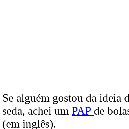
Se alguém gostou da ideia d
seda, achei um
PAP
de bola
(em inglês).