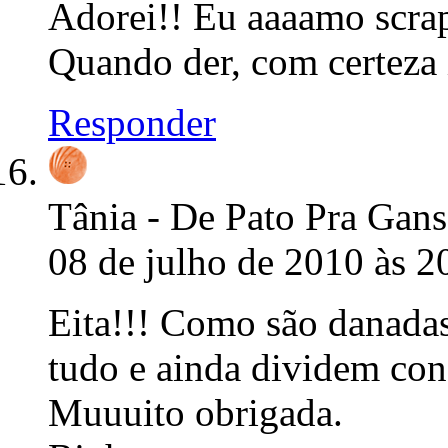
Adorei!! Eu aaaamo scra
Quando der, com certeza i
Responder
Tânia - De Pato Pra Gan
08 de julho de 2010 às 2
Eita!!! Como são danadas
tudo e ainda dividem co
Muuuito obrigada.