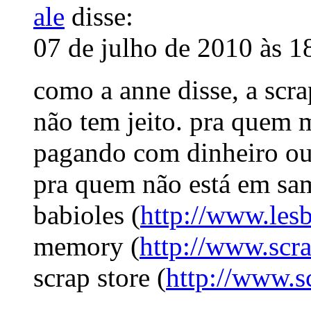
ale
disse:
07 de julho de 2010 às 1
como a anne disse, a scr
não tem jeito. pra quem m
pagando com dinheiro ou
pra quem não está em sam
babioles (
http://www.lesb
memory (
http://www.scr
scrap store (
http://www.s