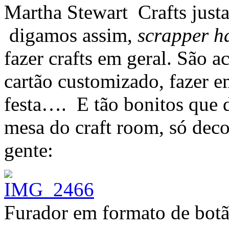
Martha Stewart Crafts just
digamos assim,
scrapper h
fazer crafts em geral. São 
cartão customizado, fazer 
festa…. E tão bonitos que d
mesa do craft room, só dec
gente:
Furador em formato de botã