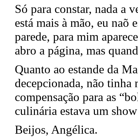
Só para constar, nada a 
está mais à mão, eu naõ e
parede, para mim aparec
abro a página, mas quand
Quanto ao estande da Ma
decepcionada, não tinha m
compensação para as “bole
culinária estava um show
Beijos, Angélica.