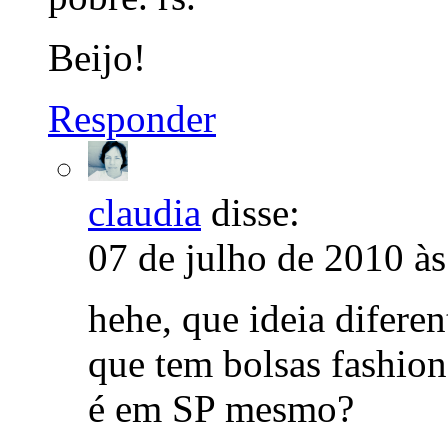
Beijo!
Responder
claudia
disse:
07 de julho de 2010 à
hehe, que ideia difere
que tem bolsas fashion
é em SP mesmo?