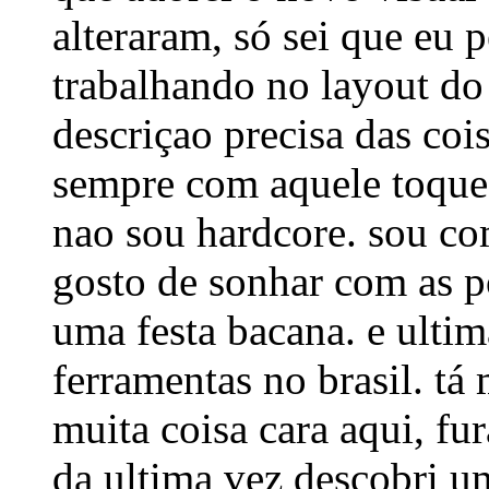
alteraram, só sei que eu 
trabalhando no layout do
descriçao precisa das coi
sempre com aquele toque
nao sou hardcore. sou co
gosto de sonhar com as po
uma festa bacana. e ulti
ferramentas no brasil. tá
muita coisa cara aqui, fur
da ultima vez descobri 