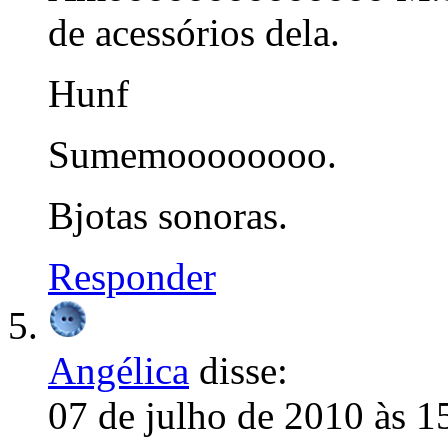
de acessórios dela.
Hunf
Sumemoooooooo.
Bjotas sonoras.
Responder
Angélica
disse:
07 de julho de 2010 às 1