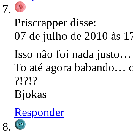
Priscrapper
disse:
07 de julho de 2010 às 1
Isso não foi nada justo…
To até agora babando… o 
?!?!?
Bjokas
Responder