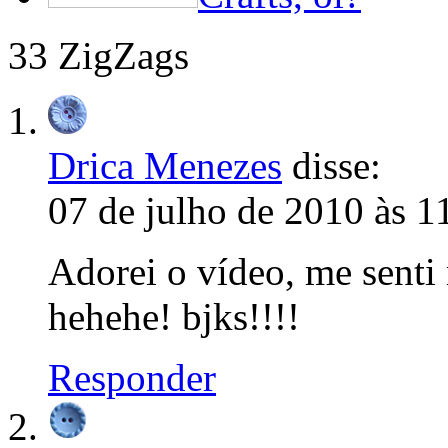
33 ZigZags
Drica Menezes
disse:
07 de julho de 2010 às 1
Adorei o vídeo, me senti
hehehe! bjks!!!!
Responder