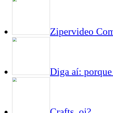
Zipervideo Com
Diga aí: porque
Crafts, oi?