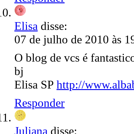
Elisa
disse:
07 de julho de 2010 às 1
O blog de vcs é fantastic
bj
Elisa SP
http://www.alba
Responder
Juliana
disse: