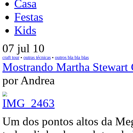
Casa
Festas
Kids
07 jul 10
craft tour
•
outras técnicas
•
outros bla bla blas
Mostrando Martha Stewart 
por Andrea
Um dos pontos altos da Meg