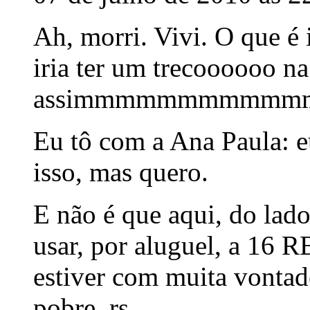
Ah, morri. Vivi. O que é
iria ter um trecoooooo na
assimmmmmmmmmm
Eu tô com a Ana Paula: e
isso, mas quero.
E não é que aqui, do lado
usar, por aluguel, a 16
estiver com muita vontade
pobre. rs.