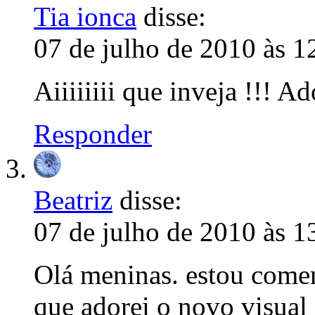
Tia ionca
disse:
07 de julho de 2010 às 1
Aiiiiiiii que inveja !!! Ad
Responder
Beatriz
disse:
07 de julho de 2010 às 1
Olá meninas. estou comen
que adorei o novo visual