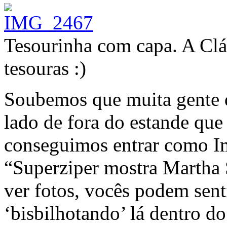
Tesourinha com capa. A Clá
tesouras :)
Soubemos que muita gente q
lado de fora do estande que e
conseguimos entrar como Im
“Superziper mostra Martha 
ver fotos, vocês podem sent
‘bisbilhotando’ lá dentro do