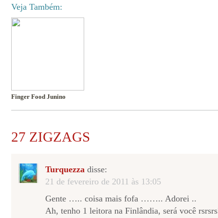
Veja Também:
Finger Food Junino
27 ZIGZAGS
Turquezza
disse:
21 de fevereiro de 2011 às 13:05
Gente ….. coisa mais fofa …….. Adorei ..
Ah, tenho 1 leitora na Finlândia, será você rsrsrs