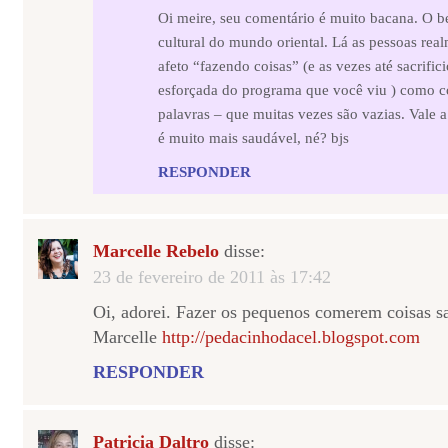
Oi meire, seu comentário é muito bacana. O b
cultural do mundo oriental. Lá as pessoas re
afeto “fazendo coisas” (e as vezes até sacrifi
esforçada do programa que você viu ) como 
palavras – que muitas vezes são vazias. Vale a
é muito mais saudável, né? bjs
RESPONDER
Marcelle Rebelo
disse:
23 de fevereiro de 2011 às 17:42
Oi, adorei. Fazer os pequenos comerem coisas s
Marcelle
http://pedacinhodacel.blogspot.com
RESPONDER
Patricia Daltro
disse: