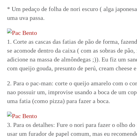
* Um pedaço de folha de nori escuro ( alga japonesa 
uma uva passa.
1. Corte as cascas das fatias de pão de forma, faze
se acomode dentro da caixa ( com as sobras de pão, 
adicione na massa de almôndegas ;)). Eu fiz um san
com queijo gouda, presunto de perú, cream cheese e
2. Para o pac-man: corte o queijo amarelo com o co
nao possuir um, improvise usando a boca de um cop
uma fatia (como pizza) para fazer a boca.
3. Para os detalhes: Fure o nori para fazer o olho d
usar um furador de papel comum, mas eu recomendo 