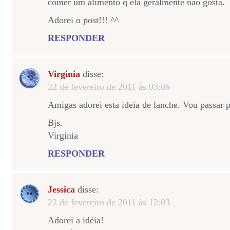
comer um alimento q ela geralmente não gosta.
Adorei o post!!! ^^
RESPONDER
Virginia
disse:
22 de fevereiro de 2011 às 03:06
Amigas adorei esta ideia de lanche. Vou passar 
Bjs.
Virginia
RESPONDER
Jessica
disse:
22 de fevereiro de 2011 às 12:03
Adorei a idéia!