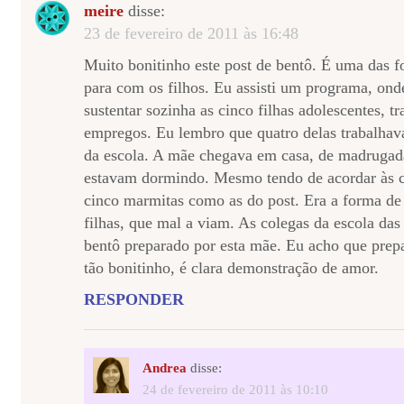
meire
disse:
23 de fevereiro de 2011 às 16:48
Muito bonitinho este post de bentô. É uma das f
para com os filhos. Eu assisti um programa, on
sustentar sozinha as cinco filhas adolescentes, t
empregos. Eu lembro que quatro delas trabalha
da escola. A mãe chegava em casa, de madrugada
estavam dormindo. Mesmo tendo de acordar às ci
cinco marmitas como as do post. Era a forma de
filhas, que mal a viam. As colegas da escola da
bentô preparado por esta mãe. Eu acho que prep
tão bonitinho, é clara demonstração de amor.
RESPONDER
Andrea
disse:
24 de fevereiro de 2011 às 10:10