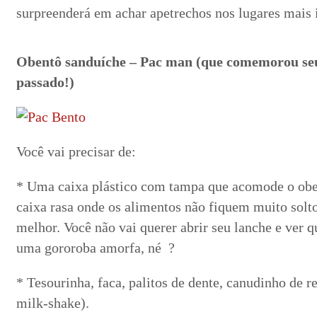
surpreenderá em achar apetrechos nos lugares mais 
Obentô sanduíche – Pac man (que comemorou seu
passado!)
Você vai precisar de:
* Uma caixa plástico com tampa que acomode o obe
caixa rasa onde os alimentos não fiquem muito solt
melhor. Você não vai querer abrir seu lanche e ver q
uma gororoba amorfa, né ?
* Tesourinha, faca, palitos de dente, canudinho de re
milk-shake).