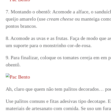
7. Montando o obentô: Acomode a alface, o sanduíc
queijo amarelo (use
cream cheese
ou manteiga como 
pontos brancos.
8. Acomode as uvas e as frutas. Faça de modo que 
um suporte para o monstrinho cor-de-rosa.
9. Para finalizar, coloque os tomates cereja em em p
obentô.
Ah, claro que quem não tem palitos decorados… pod
Use palitos comuns e fitas adesivas tipo decotape. 
materiais de artesanato com comida. Se uso um fura