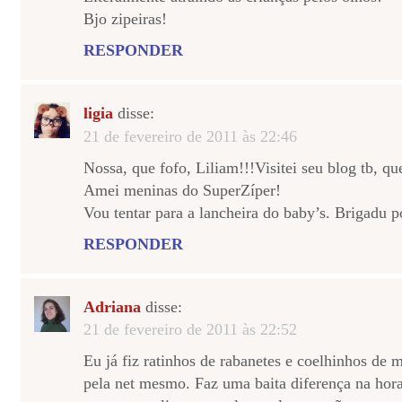
Bjo zipeiras!
RESPONDER
ligia
disse:
21 de fevereiro de 2011 às 22:46
Nossa, que fofo, Liliam!!!Visitei seu blog tb, que
Amei meninas do SuperZíper!
Vou tentar para a lancheira do baby’s. Brigadu p
RESPONDER
Adriana
disse:
21 de fevereiro de 2011 às 22:52
Eu já fiz ratinhos de rabanetes e coelhinhos de 
pela net mesmo. Faz uma baita diferença na hora