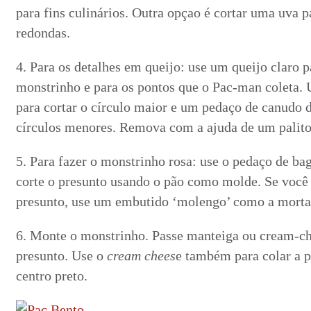
para fins culinários. Outra opçao é cortar uma uva p
redondas.
4. Para os detalhes em queijo: use um queijo claro p
monstrinho e para os pontos que o Pac-man coleta. U
para cortar o círculo maior e um pedaço de canudo d
círculos menores. Remova com a ajuda de um palito
5. Para fazer o monstrinho rosa: use o pedaço de bag
corte o presunto usando o pão como molde. Se você a
presunto, use um embutido ‘molengo’ como a morta
6. Monte o monstrinho. Passe manteiga ou cream-ch
presunto. Use o
cream chees
e também para colar a p
centro preto.