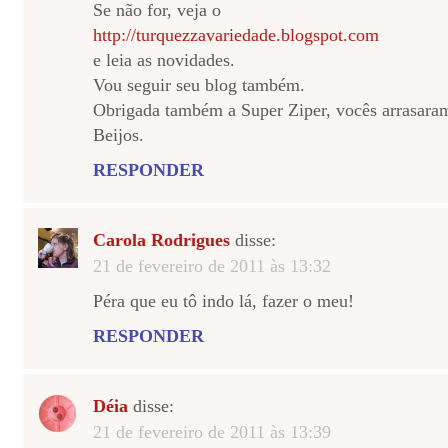
Se não for, veja o
http://turquezzavariedade.blogspot.com
e leia as novidades.
Vou seguir seu blog também.
Obrigada também a Super Ziper, vocês arrasara
Beijos.
RESPONDER
Carola Rodrigues
disse:
21 de fevereiro de 2011 às 13:32
Péra que eu tô indo lá, fazer o meu!
RESPONDER
Déia
disse:
21 de fevereiro de 2011 às 13:39