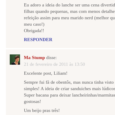
Eu adoro a ideia do lanche ser uma cena diverti
filhas quando pequenas, mas com menos detalhe
refeição assim para meu marido nerd (melhor qu
meu caso!)
Obrigada!!
RESPONDER
Ma Stump
disse:
21 de fevereiro de 2011 às 13:50
Excelente post, Liliam!
Sempre fui fã de obentôs, mas nunca tinha vist
simples! A ideia de criar sanduiches mais lúdicos
Super bacana para deixar lancheirinhas/marmitas
gostosas!
Um beijo pras três!