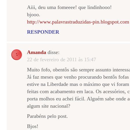
Aiii, deu uma fomeeee! que lindinhooo!
bjooo.
http://www.palavrastraduzidas-pin.blogspot.com
RESPONDER
Amanda
disse:
22 de fevereiro de 2011 às 15:47
Muito fofo, obentôs são sempre assunto interess
Já faz meses que venho procurando bentôs fofas
estive na Liberdade mas o máximo que vi foram 
feitas com acabamento em laca. Os acessórios, c
porta molhos eu achei fácil. Alguém sabe onde 
algum site nacional?
Parabéns pelo post.
Bjos!