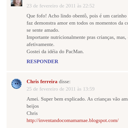
23 de fevereiro de 2011 às 22:52
Que fofo! Acho lindo obentô, pois é um carinho
faz demonstra amor em todos os momentos da c
se sente amado.
Importante nutricionalmente pras crianças, mas, 
afetivamente.
Gostei da idéia do PacMan.
RESPONDER
Chris ferreira
disse:
25 de fevereiro de 2011 às 13:59
Amei. Super bem explicado. As crianças vão ama
beijos
Chris
http://inventandocomamamae.blogspot.com/