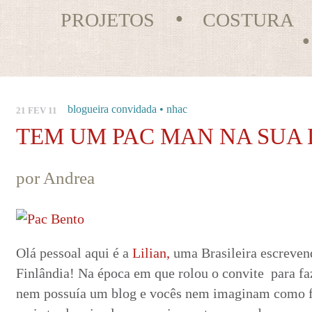
PROJETOS
COSTURA
blogueira convidada
•
nhac
21 FEV 11
TEM UM PAC MAN NA SUA
por Andrea
Olá pessoal aqui é a
Lilian,
uma Brasileira escrevend
Finlândia! Na época em que rolou o convite para fa
nem possuía um blog e vocês nem imaginam como f