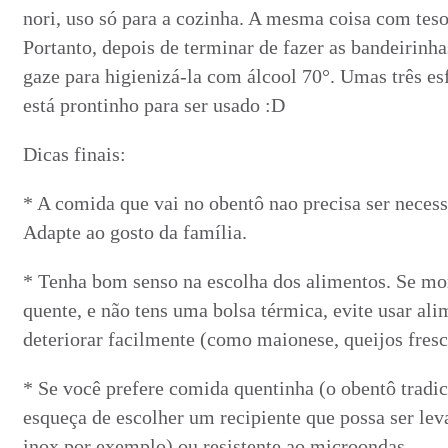
nori, uso só para a cozinha. A mesma coisa com teso
Portanto, depois de terminar de fazer as bandeirinha
gaze para higienizá-la com álcool 70°. Umas três es
está prontinho para ser usado :D
Dicas finais:
* A comida que vai no obentô nao precisa ser neces
Adapte ao gosto da família.
* Tenha bom senso na escolha dos alimentos. Se m
quente, e não tens uma bolsa térmica, evite usar al
deteriorar facilmente (como maionese, queijos fresc
* Se você prefere comida quentinha (o obentô tradic
esqueça de escolher um recipiente que possa ser le
inox por exemplo) ou resistente ao microondas .