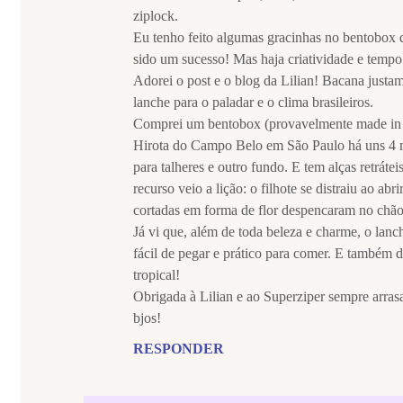
ziplock.
Eu tenho feito algumas gracinhas no bentobox 
sido um sucesso! Mas haja criatividade e tempo
Adorei o post e o blog da Lilian! Bacana justa
lanche para o paladar e o clima brasileiros.
Comprei um bentobox (provavelmente made in 
Hirota do Campo Belo em São Paulo há uns 4 
para talheres e outro fundo. E tem alças retrát
recurso veio a lição: o filhote se distraiu ao abr
cortadas em forma de flor despencaram no chão
Já vi que, além de toda beleza e charme, o lanche
fácil de pegar e prático para comer. E também d
tropical!
Obrigada à Lilian e ao Superziper sempre arras
bjos!
RESPONDER