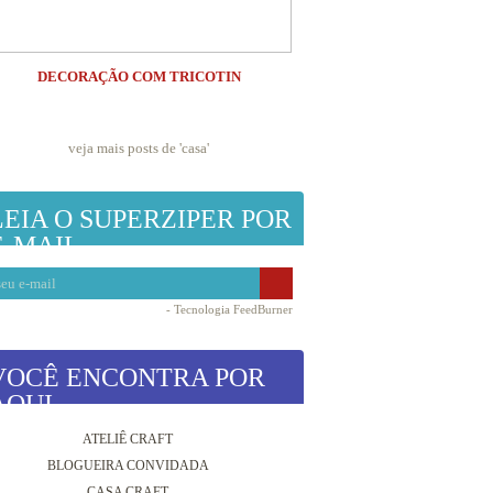
DECORAÇÃO COM TRICOTIN
veja mais posts de '
casa
'
LEIA O SUPERZIPER POR
E-MAIL
- Tecnologia
FeedBurner
VOCÊ ENCONTRA POR
AQUI
ATELIÊ CRAFT
BLOGUEIRA CONVIDADA
CASA CRAFT