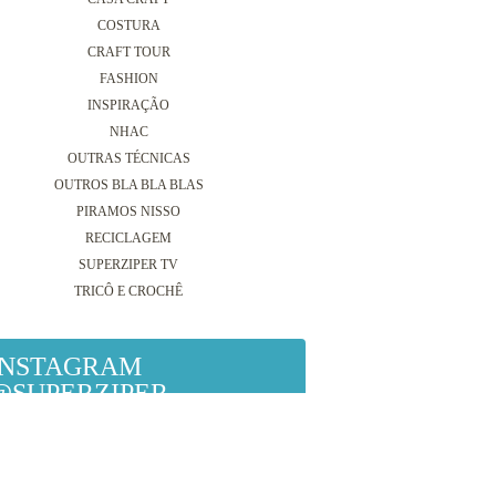
COSTURA
CRAFT TOUR
FASHION
INSPIRAÇÃO
NHAC
OUTRAS TÉCNICAS
OUTROS BLA BLA BLAS
PIRAMOS NISSO
RECICLAGEM
SUPERZIPER TV
TRICÔ E CROCHÊ
INSTAGRAM
@SUPERZIPER