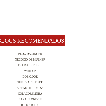
BLOGS RECOMENDADOS
BLOG DA SINGER
NEGÓCIO DE MULHER
PS I MADE THIS…
WHIP UP
DOE.C.DOE
THE CRAFTS DEPT.
A BEAUTIFUL MESS
COLACORELINHA
SARAH LONDON
TOFU STUDIO