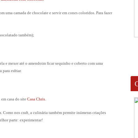
om uma camada de chocolate e servir em cones coloridos. Para fazer
chocolatado também);
nela e mexer até o amendoim ficar sequinho e coberto com uma
para esfriar.
a em casa do site
Casa Chris
.
s. Como nos craft, a culinária também permite inúmeras criações
melhor parte: experimentar!