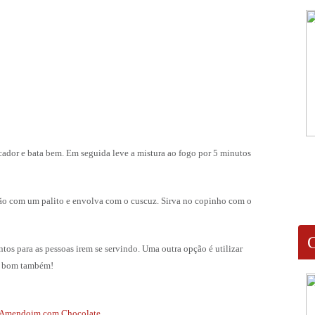
cador e bata bem. Em seguida leve a mistura ao fogo por 5 minutos
rão com um palito e envolva com o cuscuz. Sirva no copinho com o
os para as pessoas irem se servindo. Uma outra opção é utilizar
to bom também!