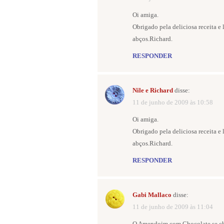
Oi amiga.
Obrigado pela deliciosa receita e 
abços.Richard.
RESPONDER
Nile e Richard
disse:
11 de junho de 2009 às 10:58
Oi amiga.
Obrigado pela deliciosa receita e 
abços.Richard.
RESPONDER
Gabi Mallaco
disse:
11 de junho de 2009 às 11:04
O Amendoim com Chocolate se ch