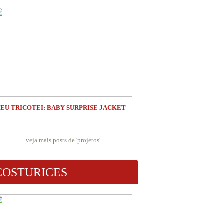
EU TRICOTEI: BABY SURPRISE JACKET
veja mais posts de '
projetos
'
COSTURICES