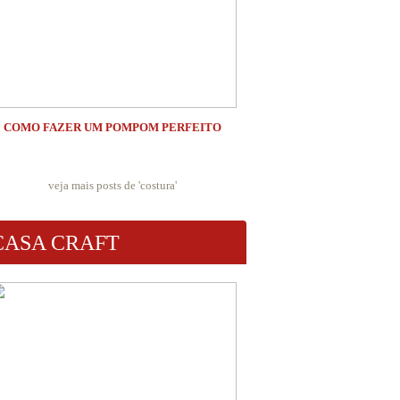
COMO FAZER UM POMPOM PERFEITO
veja mais posts de '
costura
'
CASA CRAFT