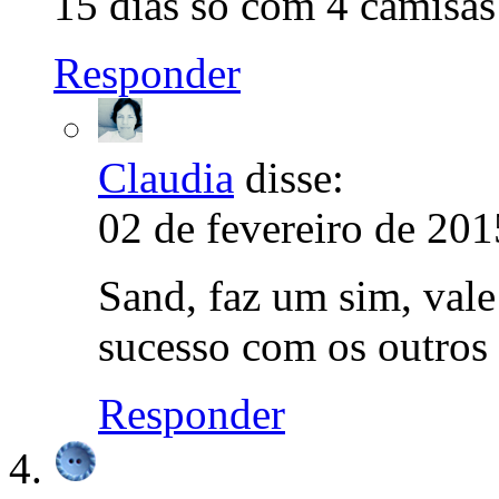
15 dias so com 4 camisas
Responder
Claudia
disse:
02 de fevereiro de 201
Sand, faz um sim, vale 
sucesso com os outros 
Responder