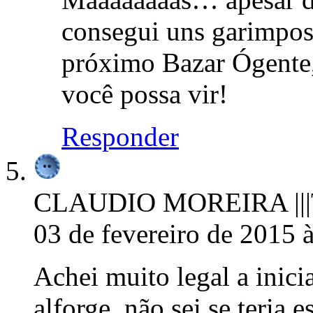
consegui uns garimpos 
próximo Bazar Ógente,
você possa vir!
Responder
CLAUDIO MOREIRA |||
03 de fevereiro de 2015 
Achei muito legal a inicia
alforge, não sei se teria 