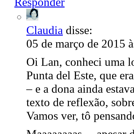
Responder
Claudia
disse:
05 de março de 2015 à
Oi Lan, conheci uma l
Punta del Este, que e
– e a dona ainda estav
texto de reflexão, sobr
Vamos ver, tô pensand
Maaaaaaaas… apesar da