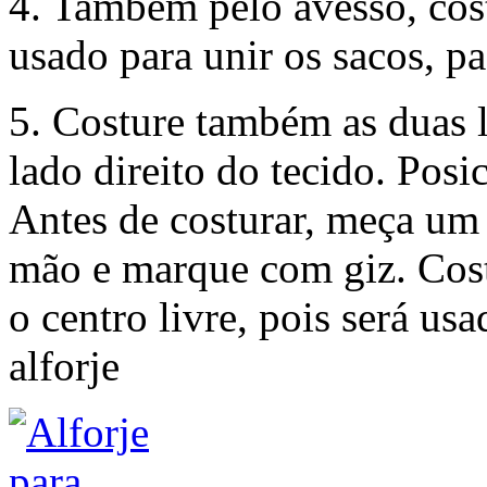
4. Também pelo avesso, cost
usado para unir os sacos, p
5. Costure também as duas la
lado direito do tecido. Posi
Antes de costurar, meça um
mão e marque com giz. Costu
o centro livre, pois será us
alforje