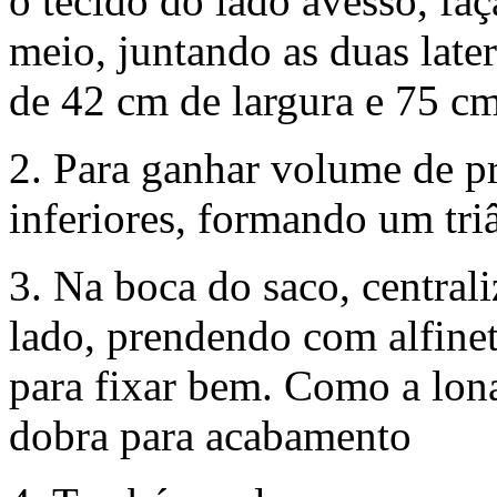
o tecido do lado avesso, fa
meio, juntando as duas late
de 42 cm de largura e 75 cm
2. Para ganhar volume de p
inferiores, formando um tri
3. Na boca do saco, centrali
lado, prendendo com alfinet
para fixar bem. Como a lona
dobra para acabamento