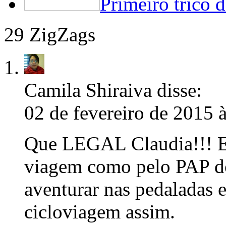
Primeiro tricô 
29 ZigZags
Camila Shiraiva
disse:
02 de fevereiro de 2015 
Que LEGAL Claudia!!! Eu 
viagem como pelo PAP do
aventurar nas pedaladas 
cicloviagem assim.