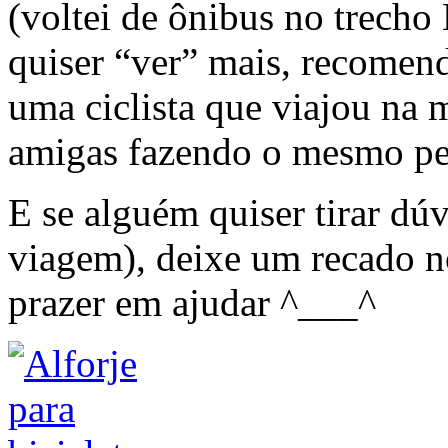
(voltei de ônibus no trech
quiser “ver” mais, recomend
uma ciclista que viajou na
amigas fazendo o mesmo pe
E se alguém quiser tirar dúv
viagem), deixe um recado n
prazer em ajudar ^___^