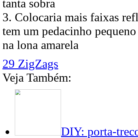
tanta sobra
3. Colocaria mais faixas refl
tem um pedacinho pequeno 
na lona amarela
29 ZigZags
Veja Também:
DIY: porta-treco