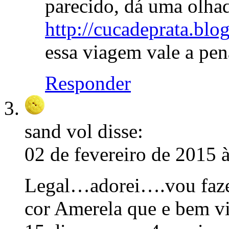
parecido, dá uma olha
http://cucadeprata.blo
essa viagem vale a pen
Responder
sand vol
disse:
02 de fevereiro de 2015 
Legal…adorei….vou faze
cor Amerela que e bem v