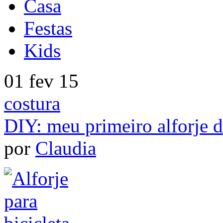
Casa
Festas
Kids
01 fev 15
costura
DIY: meu primeiro alforje d
por
Claudia