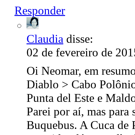
Responder
Claudia
disse:
02 de fevereiro de 201
Oi Neomar, em resumo 
Diablo > Cabo Polônio
Punta del Este e Mald
Parei por aí, mas para 
Buquebus. A Cuca de P