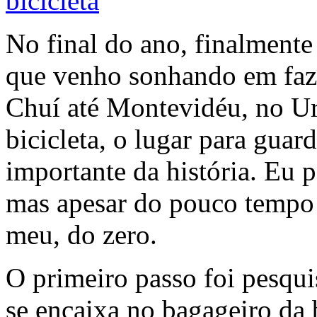
No final do ano, finalment
que venho sonhando em faze
Chuí até Montevidéu, no U
bicicleta, o lugar para guar
importante da história. Eu 
mas apesar do pouco tempo 
meu, do zero.
O primeiro passo foi pesqu
se encaixa no bagageiro da 