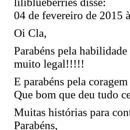
liliblueberries
disse:
04 de fevereiro de 2015 
Oi Cla,
Parabéns pela habilidade d
muito legal!!!!!
E parabéns pela coragem d
Que bom que deu tudo cer
Muitas histórias para con
Parabéns,