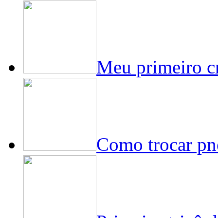
Meu primeiro c
Como trocar pne