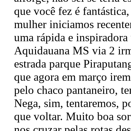
que você fez é fantástica,
mulher iniciamos recente
uma rápida e inspirador
Aquidauana MS via 2 irm
estrada parque Piraputang
que agora em março irem
pelo chaco pantaneiro, te
Nega, sim, tentaremos, po
que voltar. Muito boa so
nos cruzar pelas rotas d