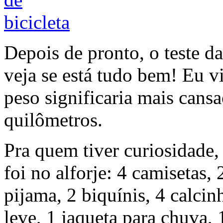
Depois de pronto, o teste d
veja se está tudo bem! Eu vi
peso significaria mais cans
quilômetros.
Pra quem tiver curiosidade,
foi no alforje: 4 camisetas, 
pijama, 2 biquínis, 4 calcin
leve, 1 jaqueta para chuva, 