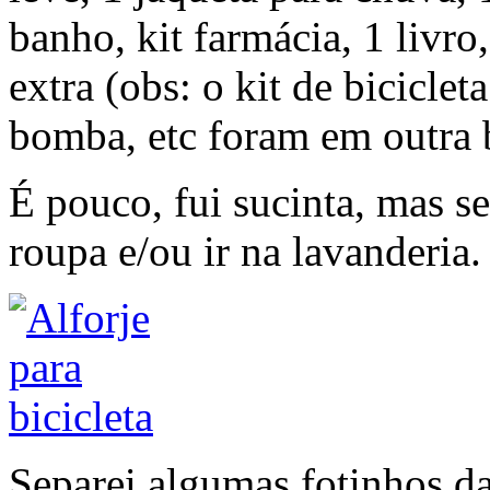
banho, kit farmácia, 1 livro
extra (obs: o kit de bicicle
bomba, etc foram em outra b
É pouco, fui sucinta, mas s
roupa e/ou ir na lavanderia
Separei algumas fotinhos da