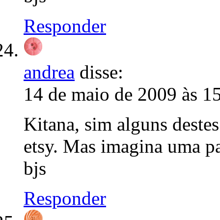
Responder
andrea
disse:
14 de maio de 2009 às 1
Kitana, sim alguns deste
etsy. Mas imagina uma par
bjs
Responder