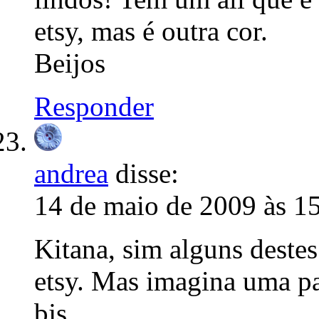
etsy, mas é outra cor.
Beijos
Responder
andrea
disse:
14 de maio de 2009 às 1
Kitana, sim alguns deste
etsy. Mas imagina uma par
bjs