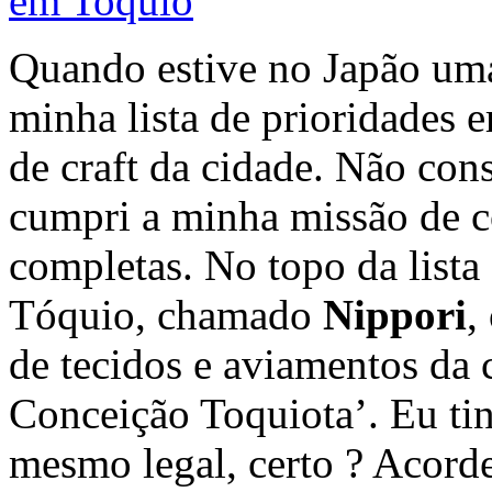
Quando estive no Japão uma
minha lista de prioridades er
de craft da cidade. Não con
cumpri a minha missão de c
completas. No topo da lista 
Tóquio, chamado
Nippori
,
de tecidos e aviamentos da 
Conceição Toquiota’. Eu tinh
mesmo legal, certo ? Acord