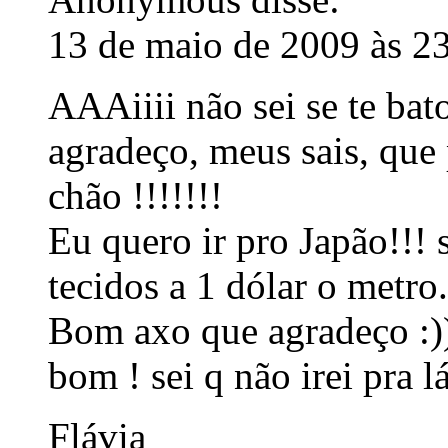
13 de maio de 2009 às 2
AAAiiii não sei se te bato
agradeço, meus sais, que
chão !!!!!!!
Eu quero ir pro Japão!!!
tecidos a 1 dólar o metro.
Bom axo que agradeço :
bom ! sei q não irei pra l
Flávia