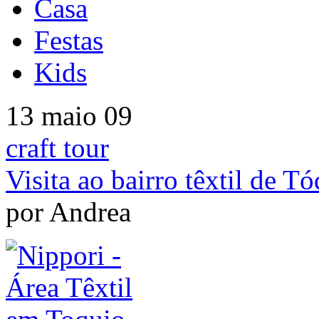
Casa
Festas
Kids
13 maio 09
craft tour
Visita ao bairro têxtil de T
por Andrea