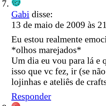
Gabi
disse:
13 de maio de 2009 às 2
Eu estou realmente emo
*olhos marejados*
Um dia eu vou para lá e q
isso que vc fez, ir (se n
lojinhas e ateliês de craf
Responder