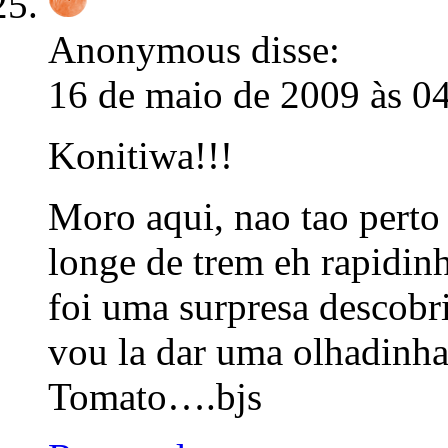
Anonymous
disse:
16 de maio de 2009 às 0
Konitiwa!!!
Moro aqui, nao tao perto
longe de trem eh rapidin
foi uma surpresa descobri
vou la dar uma olhadinha
Tomato….bjs