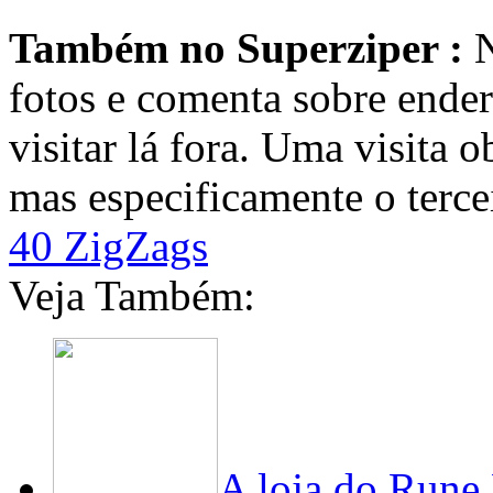
Também no Superziper :
N
fotos e comenta sobre endere
visitar lá fora. Uma visita o
mas especificamente o terce
40 ZigZags
Veja Também:
A loja do Rune