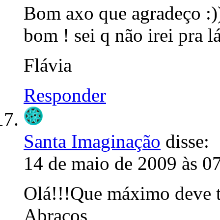
Bom axo que agradeço :
bom ! sei q não irei pra l
Flávia
Responder
Santa Imaginação
disse:
14 de maio de 2009 às 0
Olá!!!Que máximo deve t
Abraços