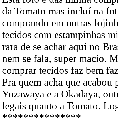
da Tomato mas incluí na fot
comprando em outras lojinha
tecidos com estampinhas mi
rara de se achar aqui no Br
nem se fala, super macio. 
comprar tecidos faz bem faz
Pra quem acha que acabou p
Yuzawaya e a Okadaya, outra
legais quanto a Tomato. Log
***************