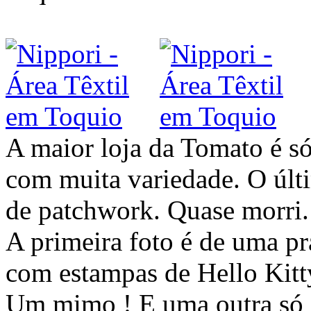
A maior loja da Tomato é só
com muita variedade. O últi
de patchwork. Quase morri.
A primeira foto é de uma pr
com estampas de Hello Kitt
Um mimo ! E uma outra só d