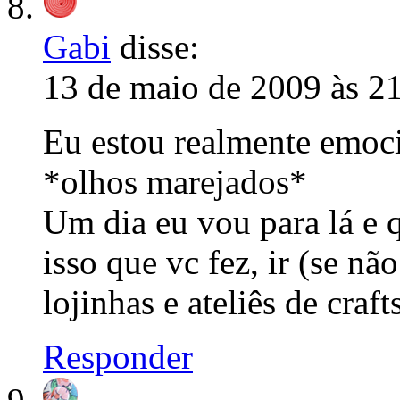
Gabi
disse:
13 de maio de 2009 às 2
Eu estou realmente emo
*olhos marejados*
Um dia eu vou para lá e q
isso que vc fez, ir (se n
lojinhas e ateliês de craf
Responder