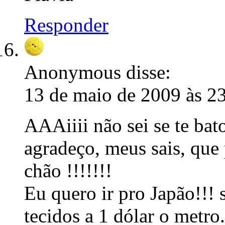
Responder
Anonymous
disse:
13 de maio de 2009 às 2
AAAiiii não sei se te bato
agradeço, meus sais, que
chão !!!!!!!
Eu quero ir pro Japão!!!
tecidos a 1 dólar o metro.