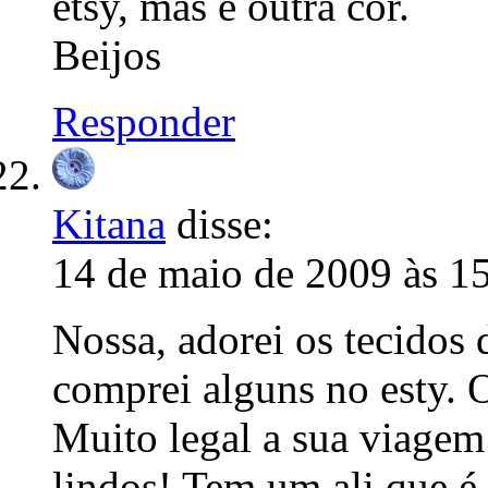
etsy, mas é outra cor.
Beijos
Responder
Kitana
disse:
14 de maio de 2009 às 1
Nossa, adorei os tecidos 
comprei alguns no esty. O
Muito legal a sua viagem
lindos! Tem um ali que é 