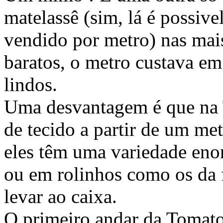
matelassê (sim, lá é possiv
vendido por metro) nas mai
baratos, o metro custava e
lindos.
Uma desvantagem é que na T
de tecido a partir de um met
eles têm uma variedade eno
ou em rolinhos como os da f
levar ao caixa.
O primeiro andar da Tomat