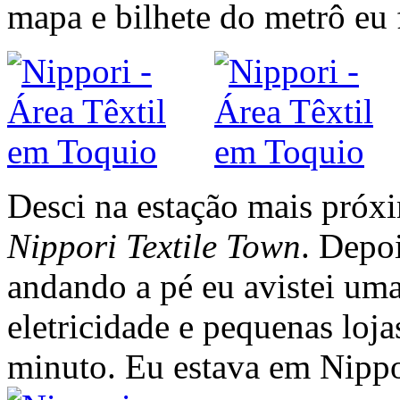
mapa e bilhete do metrô eu 
Desci na estação mais próxi
Nippori Textile Town
. Depo
andando a pé eu avistei uma
eletricidade e pequenas lo
minuto. Eu estava em Nippo