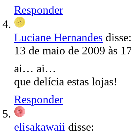
Responder
Luciane Hernandes
disse
13 de maio de 2009 às 1
ai… ai…
que delícia estas lojas!
Responder
elisakawaii
disse: