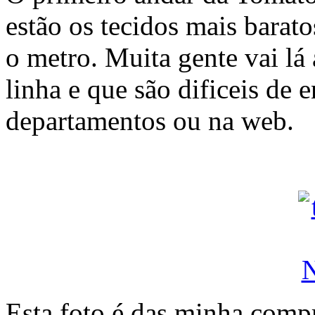
estão os tecidos mais barat
o metro. Muita gente vai lá 
linha e que são dificeis de e
departamentos ou na web.
Esta foto é das minha comp