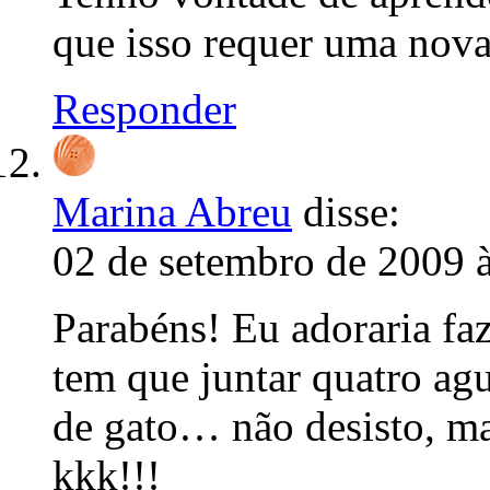
que isso requer uma nova
Responder
Marina Abreu
disse:
02 de setembro de 2009 
Parabéns! Eu adoraria fa
tem que juntar quatro agu
de gato… não desisto, ma
kkk!!!