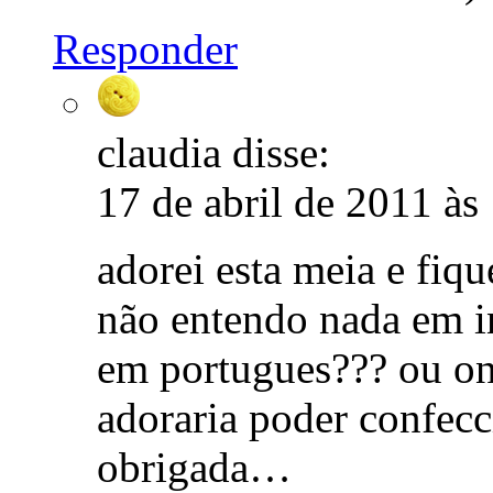
Responder
claudia
disse:
17 de abril de 2011 às
adorei esta meia e fiqu
não entendo nada em i
em portugues??? ou on
adoraria poder confecc
obrigada…