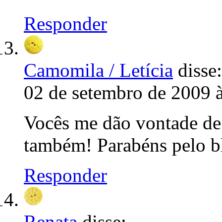
Responder
Camomila / Letícia
disse:
02 de setembro de 2009 
Vocês me dão vontade de
também! Parabéns pelo bl
Responder
Renata
disse: