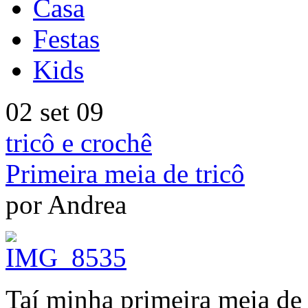
Casa
Festas
Kids
02 set 09
tricô e crochê
Primeira meia de tricô
por Andrea
Taí minha primeira meia de