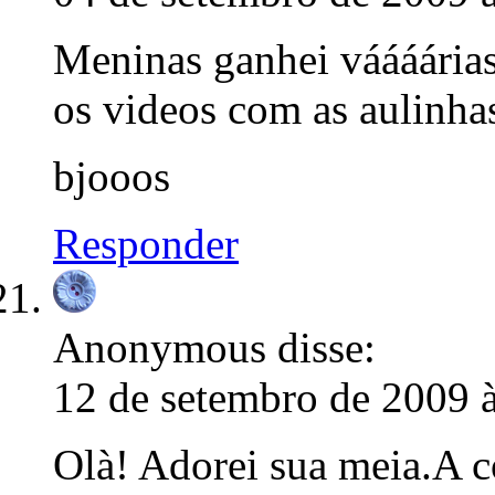
Meninas ganhei váááárias
os videos com as aulinha
bjooos
Responder
Anonymous
disse:
12 de setembro de 2009 
Olà! Adorei sua meia.A 