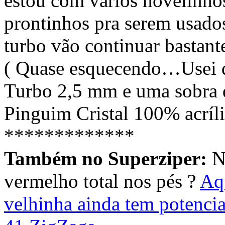
estou com vários novelinhos
prontinhos pra serem usado
turbo vão continuar bastan
( Quase esquecendo…Usei d
Turbo 2,5 mm e uma sobra d
Pinguim Cristal 100% acríli
*************
Também no Superziper:
N
vermelho total nos pés ?
Aqu
velhinha ainda tem potencia