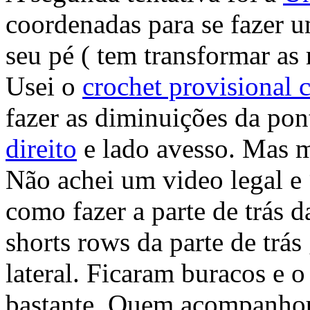
coordenadas para se fazer 
seu pé ( tem transformar as
Usei o
crochet provisional c
fazer as diminuições da po
direito
e lado avesso. Mas 
Não achei um video legal e
como fazer a parte de trás d
shorts rows da parte de trás
lateral. Ficaram buracos e o
bastante. Quem acompanho