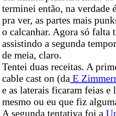
terminei então, na verdade
pra ver, as partes mais punk
o calcanhar. Agora só falta t
assistindo a segunda tempo
de meia, claro.
Tentei duas receitas. A prim
cable cast on (da
E Zimmer
e as laterais ficaram feias e
mesmo ou eu que fiz alguma 
A segunda tentativa foi a
Un