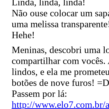
Linda, linda, linda!
Não ouse colocar um sapa
uma melissa transparente
Hehe!
Meninas, descobri uma lo
compartilhar com vocês. 
lindos, e ela me promete
botões de nove furos! =
Passem por lá:
http://www.elo7.com.br/a