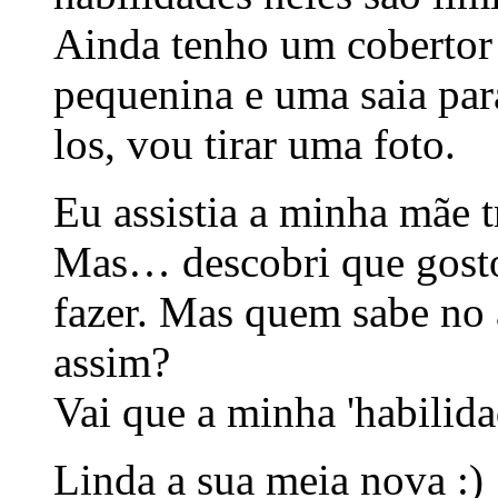
Ainda tenho um cobertor 
pequenina e uma saia pa
los, vou tirar uma foto.
Eu assistia a minha mãe t
Mas… descobri que gosto 
fazer. Mas quem sabe no 
assim?
Vai que a minha 'habilida
Linda a sua meia nova :)