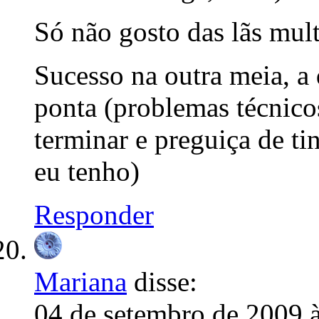
Só não gosto das lãs mult
Sucesso na outra meia, a 
ponta (problemas técnicos
terminar e preguiça de ti
eu tenho)
Responder
Mariana
disse:
04 de setembro de 2009 