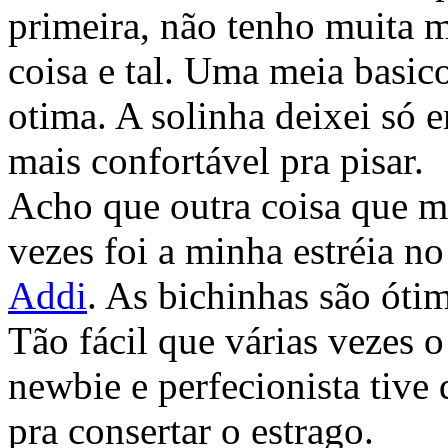
primeira, não tenho muita m
coisa e tal. Uma meia basic
otima. A solinha deixei só e
mais confortável pra pisar.
Acho que outra coisa que m
vezes foi a minha estréia 
Addi
. As bichinhas são óti
Tão fácil que várias vezes 
newbie e perfecionista tive 
pra consertar o estrago.