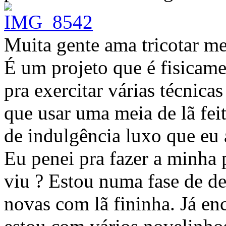
Muita gente ama tricotar me
É um projeto que é fisicame
pra exercitar várias técnic
que usar uma meia de lã fei
de indulgência luxo que eu 
Eu penei pra fazer a minha 
viu ? Estou numa fase de des
novas com lã fininha. Já 