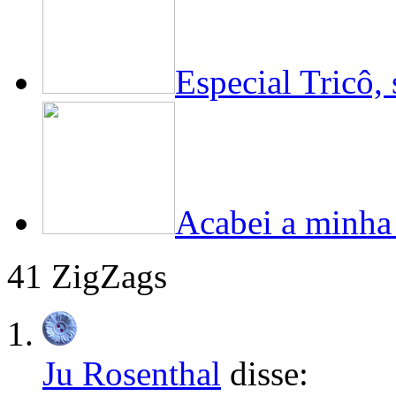
Especial Tricô,
Acabei a minha
41 ZigZags
Ju Rosenthal
disse: