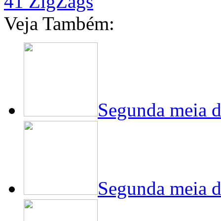
41 ZigZags
Veja Também:
Segunda meia de
Segunda meia de 