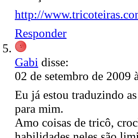
http://www.tricoteiras.c
Responder
Gabi
disse:
02 de setembro de 2009 
Eu já estou traduzindo as
para mim.
Amo coisas de tricô, cro
habilidades neles são lim