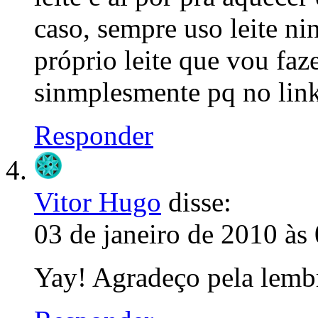
caso, sempre uso leite ni
próprio leite que vou faz
sinmplesmente pq no link
Responder
Vitor Hugo
disse:
03 de janeiro de 2010 às
Yay! Agradeço pela lemb