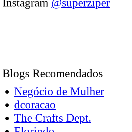
Instagram
@superziper
Blogs Recomendados
Negócio de Mulher
dcoracao
The Crafts Dept.
Florindo