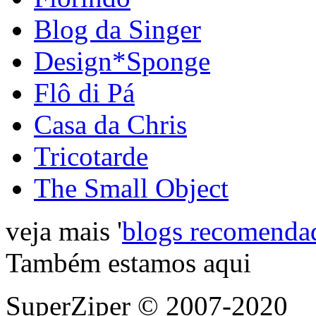
Blog da Singer
Design*Sponge
Flô di Pá
Casa da Chris
Tricotarde
The Small Object
veja mais '
blogs recomenda
Também estamos aqui
SuperZiper © 2007-2020