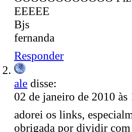
EEEEE
Bjs
fernanda
Responder
ale
disse:
02 de janeiro de 2010 às
adorei os links, especial
obrigada por dividir com