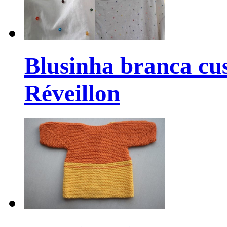
Blusinha branca cu
Réveillon