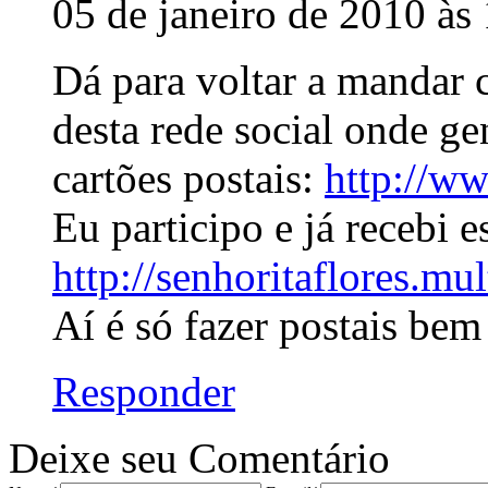
05 de janeiro de 2010 às
Dá para voltar a mandar ca
desta rede social onde g
cartões postais:
http://w
Eu participo e já recebi e
http://senhoritaflores.m
Aí é só fazer postais bem
Responder
Deixe seu Comentário