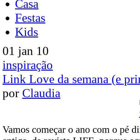
Casa
Festas
Kids
01 jan 10
inspiração
Link Love da semana (e pri
por
Claudia
Vamos começar o ano com o pé dire