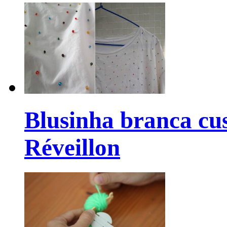
Blusinha branca cu
Réveillon