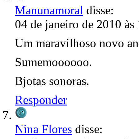
Manunamoral
disse:
04 de janeiro de 2010 às
Um maravilhoso novo ano
Sumemoooooo.
Bjotas sonoras.
Responder
Nina Flores
disse: