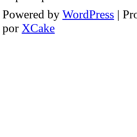
Powered by
WordPress
| Pr
por
XCake