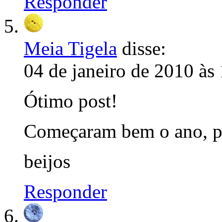
Responder
Meia Tigela
disse:
04 de janeiro de 2010 às
Ótimo post!
Começaram bem o ano, p
beijos
Responder