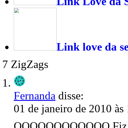
Link Love da
Link love da 
7 ZigZags
Fernanda
disse:
01 de janeiro de 2010 às
OOOOOOOOOOOO Fiz o p