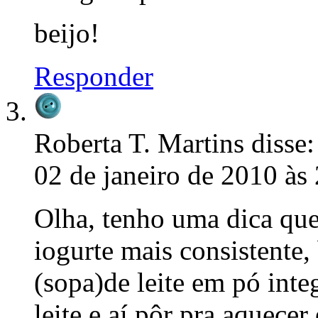
beijo!
Responder
Roberta T. Martins
disse:
02 de janeiro de 2010 às
Olha, tenho uma dica que
iogurte mais consistente, 
(sopa)de leite em pó inte
leite e aí pôr pra aquece