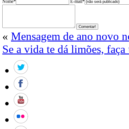
Nome*
E-mail*
«
Mensagem de ano novo n
Se a vida te dá limões, faça