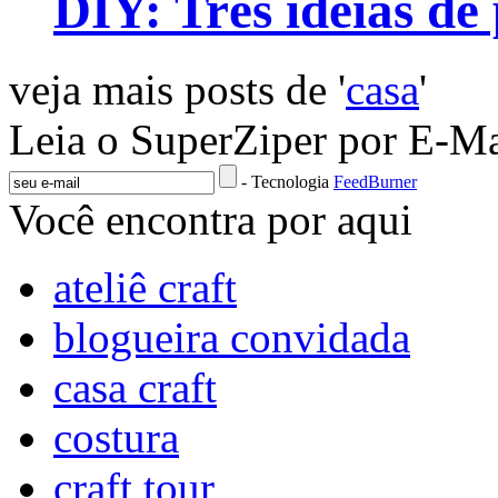
DIY: Três ideias de
veja mais posts de '
casa
'
Leia o SuperZiper por E-Ma
- Tecnologia
FeedBurner
Você encontra por aqui
ateliê craft
blogueira convidada
casa craft
costura
craft tour