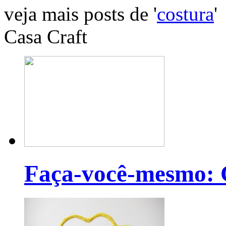
veja mais posts de '
costura
'
Casa Craft
Faça-você-mesmo: C