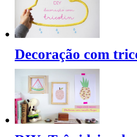
Decoração com tric