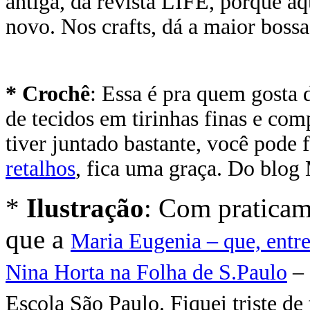
antiga, da revista LIFE, porque aq
novo. Nos crafts, dá a maior bossa
* Crochê
: Essa é pra quem gosta 
de tecidos em tirinhas finas e co
tiver juntado bastante, você pode
retalhos
, fica uma graça. Do blog
*
Ilustração
: Com praticam
que a
Maria Eugenia – que, entre 
Nina Horta na Folha de S.Paulo
–
Escola São Paulo. Fiquei triste d