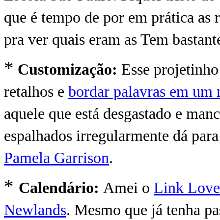
que é tempo de por em prática as r
pra ver quais eram as Tem bastante
*
Customização:
Esse projetinho
retalhos e
bordar palavras em um
aquele que está desgastado e man
espalhados irregularmente dá para
Pamela Garrison
.
*
Cale
ndário:
Amei o
Link Love
Newlands
. Mesmo que já tenha pas