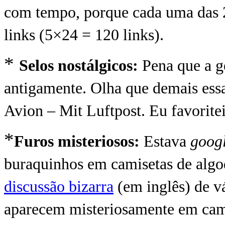
com tempo, porque cada uma das 2
links (5×24 = 120 links).
*
Selos nostálgicos:
Pena que a g
antigamente. Olha que demais es
Avion – Mit Luftpost. Eu favoritei
*
Furos misteriosos:
Estava
goog
buraquinhos em camisetas de algo
discussão bizarra
(em inglês) de v
aparecem misteriosamente em cami