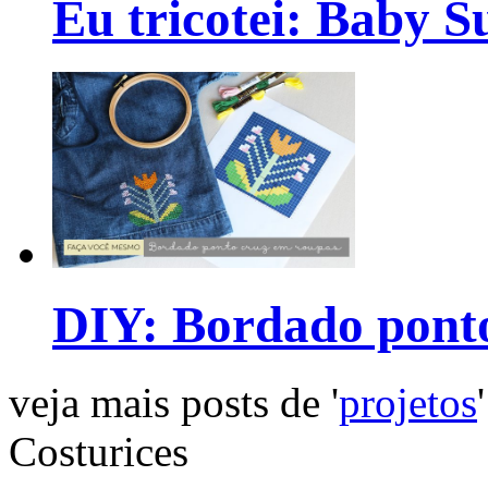
Eu tricotei: Baby S
DIY: Bordado pont
veja mais posts de '
projetos
'
Costurices