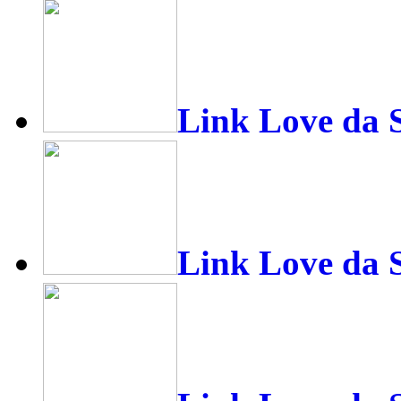
Link Love da
Link Love da